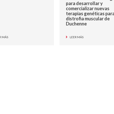
para desarrollar y
comercializar nuevas
terapias genéticas para
distrofia muscular de
Duchenne
R MÁS
LEER MÁS