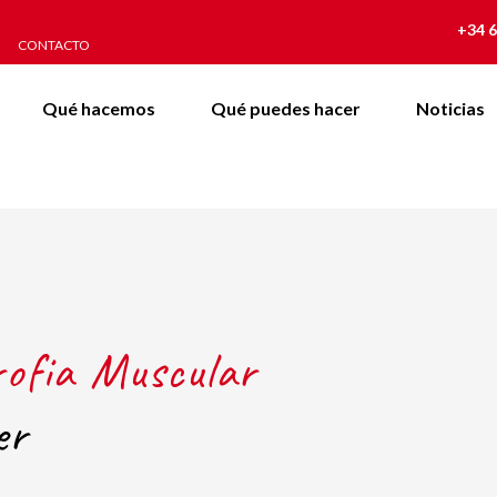
+34 6
CONTACTO
Qué hacemos
Qué puedes hacer
Noticias
rofia Muscular
er