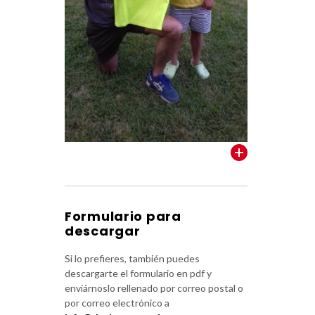
VER TODOS
Formulario para
descargar
Si lo prefieres, también puedes
descargarte el formulario en pdf y
enviárnoslo rellenado por correo postal o
por correo electrónico a