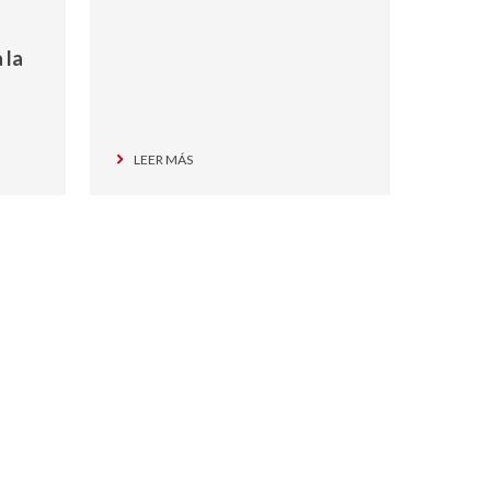
 la
LEER MÁS