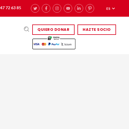
47 72 63 85
ES
QUIERO DONAR
HAZTE SOCIO