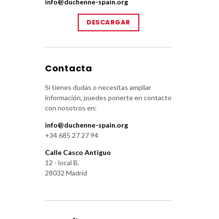
info@duchenne-spain.org
DESCARGAR
Contacta
Si tienes dudas o necesitas ampliar
información, puedes ponerte en contacto
con nosotros en:
info@duchenne-spain.org
+34 685 27 27 94
Calle Casco Antiguo
12 - local B.
28032 Madrid