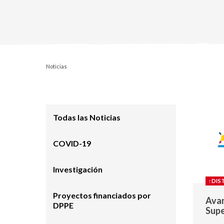
Noticias
Todas las Noticias
COVID-19
Investigación
↑DIS
Proyectos financiados por
Avan
DPPE
Supe