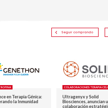
Seguir comprando
TROFINA
COLABORACIONES TERAPIA CEL
ce en Terapia Génica:
Ultragenyx y Solid
rando la Inmunidad
Biosciences, anuncian 
colaboración estratégi