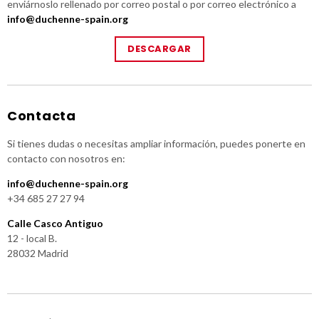
enviárnoslo rellenado por correo postal o por correo electrónico a
info@duchenne-spain.org
DESCARGAR
Contacta
Si tienes dudas o necesitas ampliar información, puedes ponerte en
contacto con nosotros en:
info@duchenne-spain.org
+34 685 27 27 94
Calle Casco Antiguo
12 - local B.
28032 Madrid