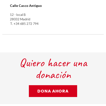
Calle Casco Antiguo
12 - local B
28032 Madrid
T. +34 685 272 794
Quiero hacer una
donación
DONA AHORA