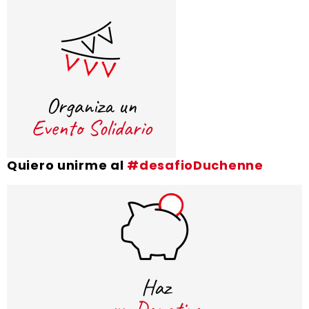
Quiero unirme al
#desafioDuchenne