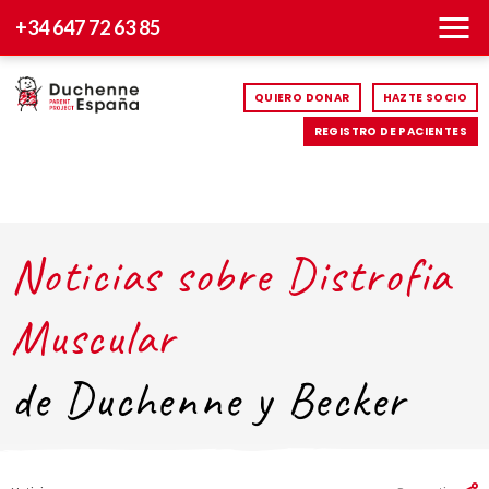
+34 647 72 63 85
QUIERO DONAR
HAZTE SOCIO
REGISTRO DE PACIENTES
Noticias sobre Distrofia
Muscular
de Duchenne y Becker