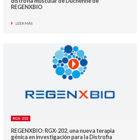
distrofia muscular de Duchenne de
REGENXBIO
LEER MÁS
RGX-202
REGENXBIO: RGX-202, una nueva terapia
génica en investigación para la Distrofia