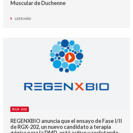
Muscular de Duchenne
LEER MÁS
RGX-202
REGENXBIO anuncia que el ensayo de Fase I/II
de RGX-202, un nuevo candidato a terapia
génica para la DMD, está activo y reclutando