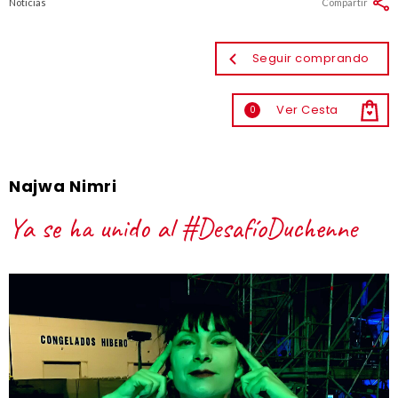
Noticias
Compartir
Seguir comprando
Ver Cesta
0
Najwa Nimri
Ya se ha unido al #DesafíoDuchenne