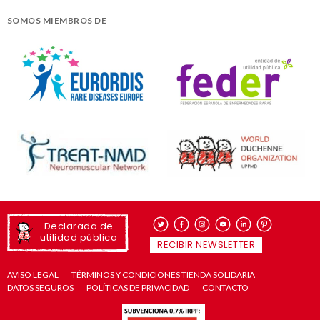
SOMOS MIEMBROS DE
Declarada de
utilidad pública
RECIBIR NEWSLETTER
AVISO LEGAL
TÉRMINOS Y CONDICIONES TIENDA SOLIDARIA
DATOS SEGUROS
POLÍTICAS DE PRIVACIDAD
CONTACTO