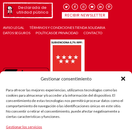
Declarada de
utilidad pública
RECIBIR NEWSLETTER
AVISO LEGAL
TÉRMINOS Y CONDICIONES TIENDA SOLIDARIA
DATOS SEGUROS
POLÍTICAS DE PRIVACIDAD
CONTACTO
Gestionar consentimiento
Para ofrecer las mejores experiencias, utilizamos tecnologías como las
cookies para almacenar y/o acceder a la información del dispositivo. El
consentimiento de estas tecnologías nos permitirá procesar datos como el
comportamiento de navegación o las identificaciones únicas en este sitio.
No consentir o retirar el consentimiento, puede afectar negativamente a
ciertas características y funciones.
Gestionar los servicios