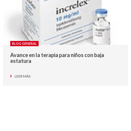
BLOG GENERAL
Avance en la terapia para niños con baja
estatura
LEER MÁS