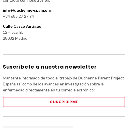
contacto con nosotros en:
info@duchenne-spain.org
+34 685 27 27 94
Calle Casco Antiguo
12 - local B.
28032 Madrid
Suscríbete a nuestra newsletter
Mantente informado de todo el trabajo de Duchenne Parent Project
España así como de los avances en investigación sobre la
enfermedad directamente en tu correo electrónico:
SUSCRIBIRME