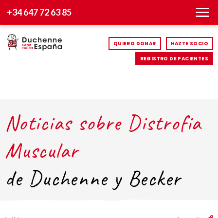
+34 647 72 63 85
QUIERO DONAR
HAZTE SOCIO
REGISTRO DE PACIENTES
Noticias sobre Distrofia
Muscular
de Duchenne y Becker