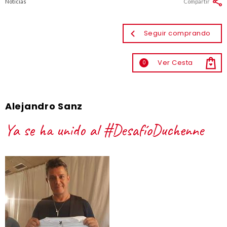
Noticias
Compartir
Seguir comprando
Ver Cesta
0
Alejandro Sanz
Ya se ha unido al #DesafíoDuchenne