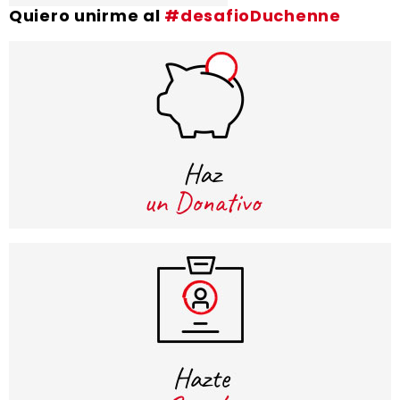
Quiero unirme al
#desafioDuchenne