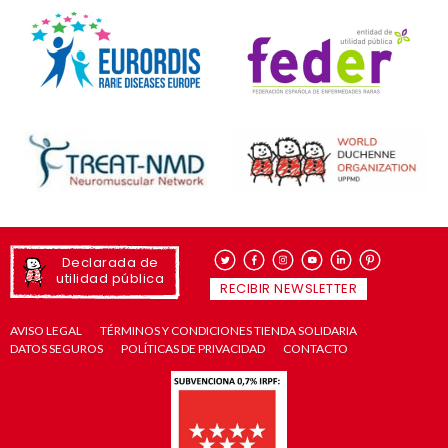
Declarada de
utilidad pública
RECIBIR NEWSLETTER
AVISO LEGAL
TÉRMINOS Y CONDICIONES TIENDA SOLIDARIA
DATOS SEGUROS
POLÍTICAS DE PRIVACIDAD
CONTACTO