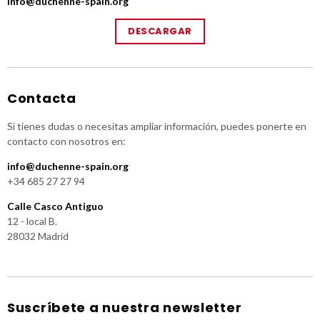
info@duchenne-spain.org
DESCARGAR
Contacta
Si tienes dudas o necesitas ampliar información, puedes ponerte en
contacto con nosotros en:
info@duchenne-spain.org
+34 685 27 27 94
Calle Casco Antiguo
12 - local B.
28032 Madrid
Suscríbete a nuestra newsletter