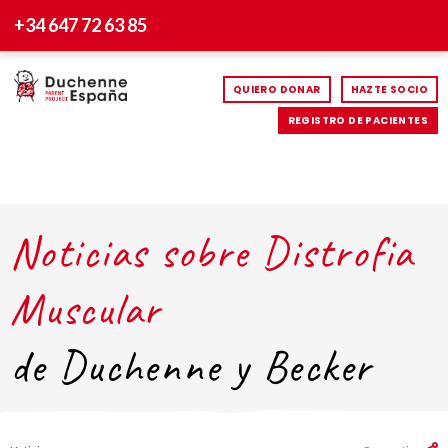
+34 647 72 63 85
QUIERO DONAR
HAZTE SOCIO
REGISTRO DE PACIENTES
Noticias sobre Distrofia
Muscular
de Duchenne y Becker