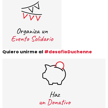
Quiero unirme al
#desafioDuchenne