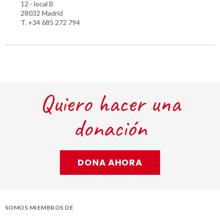
12 - local B
28032 Madrid
T. +34 685 272 794
Quiero hacer una
donación
DONA AHORA
SOMOS MIEMBROS DE