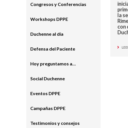
inic
Congresos y Conferencias
prim
la s
Workshops DPPE
Rime
con 
Duc
Duchenne al día
LEE
Defensa del Paciente
Hoy preguntamos a…
Social Duchenne
Eventos DPPE
Campañas DPPE
Testimonios y consejos