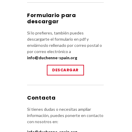
Formulario para
descargar
Si lo prefieres, también puedes
descargarte el formulario en pdf y
enviárnoslo rellenado por correo postal o
por correo electrónico a
info@duchenne-spain.org
DESCARGAR
Contacta
Si tienes dudas o necesitas ampliar
información, puedes ponerte en contacto
con nosotros en:
info@duchenne-spain.org