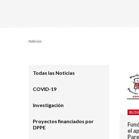
Noticias
Todas las Noticias
COVID-19
Investigación
BLOG
Proyectos financiados por
Fund
DPPE
el a
Pare