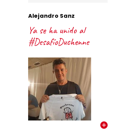
Alejandro Sanz
Ya se ha unido al
#DesafíoDuchenne
VER TODOS