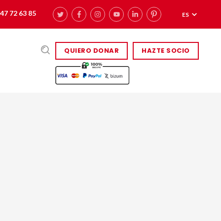
47 72 63 85
ES
QUIERO DONAR
HAZTE SOCIO