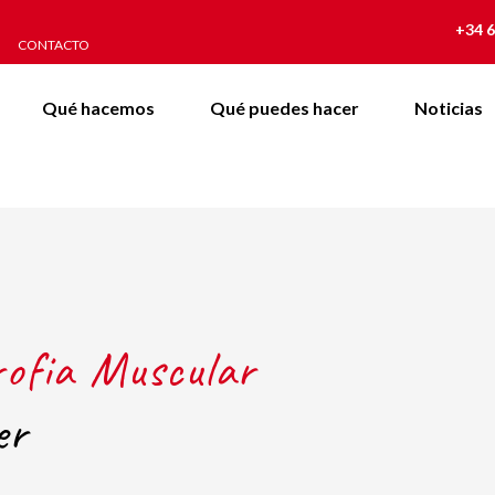
+34 6
CONTACTO
Qué hacemos
Qué puedes hacer
Noticias
rofia Muscular
er