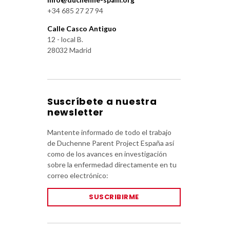
+34 685 27 27 94
Calle Casco Antiguo
12 - local B.
28032 Madrid
Suscríbete a nuestra
newsletter
Mantente informado de todo el trabajo
de Duchenne Parent Project España así
como de los avances en investigación
sobre la enfermedad directamente en tu
correo electrónico:
SUSCRIBIRME