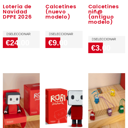
Lotería de
Calcetines
Calcetines
Navidad
(nuevo
niñ@
DPPE 2026
modelo)
(antiguo
modelo)
SELECCIONAR
SELECCIONAR
SELECCIONAR
€24.00
€9.00
€3.00