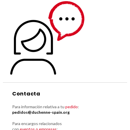
Contacta
Para información relativa a tu
pedido
:
pedidos@duchenne-spain.org
Para encargos relacionados
con
eventos o empresas
: