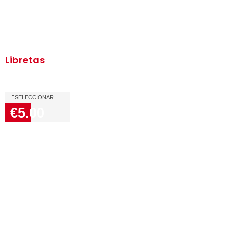
Libretas
SELECCIONAR
€5.00