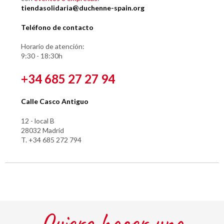
tiendasolidaria@duchenne-spain.org
Teléfono de contacto
Horario de atención:
9:30 - 18:30h
+34 685 27 27 94
Calle Casco Antiguo
12 - local B
28032 Madrid
T. +34 685 272 794
Quiero hacer una