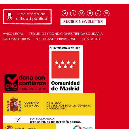
Declarada de
utilidad pública
RECIBIR NEWSLETTER
AVISO LEGAL
TÉRMINOS Y CONDICIONES TIENDA SOLIDARIA
DATOS SEGUROS
POLÍTICAS DE PRIVACIDAD
CONTACTO