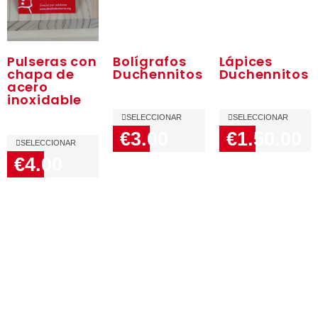
Pulseras con
Bolígrafos
Lápices
chapa de
Duchennitos
Duchennitos
acero
inoxidable
SELECCIONAR
SELECCIONAR
€3.00
€1.50.00
SELECCIONAR
€4.00