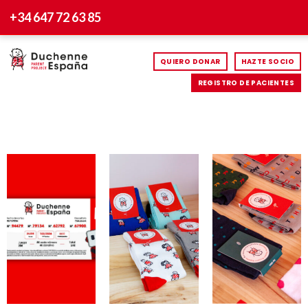
+34 647 72 63 85
QUIERO DONAR
HAZTE SOCIO
REGISTRO DE PACIENTES