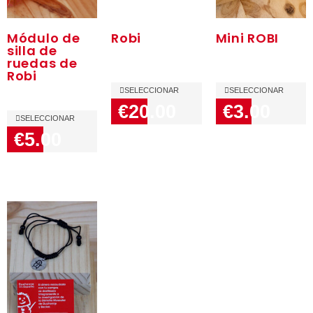
Módulo de
Robi
Mini ROBI
silla de
ruedas de
Robi
SELECCIONAR
SELECCIONAR
€20.00
€3.00
SELECCIONAR
€5.00