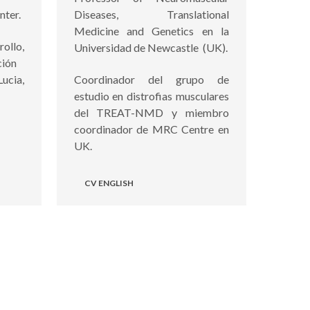
nter.
Diseases, Translational
Medicine and Genetics en la
ollo,
Universidad de Newcastle (UK).
ción
Lucia,
Coordinador del grupo de
estudio en distrofias musculares
del TREAT-NMD y miembro
coordinador de MRC Centre en
UK.
CV ENGLISH