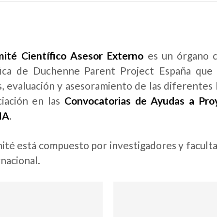
ité Científico Asesor Externo
es un órgano co
fica de Duchenne Parent Project España que d
is, evaluación y asesoramiento de las diferentes 
ciación en las
Convocatorias de Ayudas a Pr
ÑA
.
ité está compuesto por investigadores y faculta
rnacional.