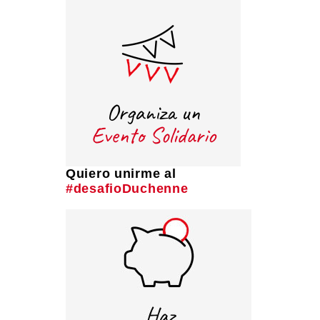
Quiero unirme al
#desafioDuchenne