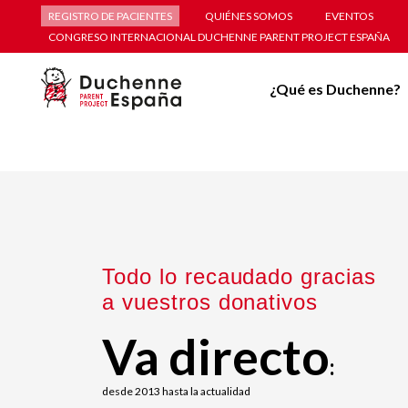
REGISTRO DE PACIENTES
QUIÉNES SOMOS
EVENTOS
CONGRESO INTERNACIONAL DUCHENNE PARENT PROJECT ESPAÑA
¿Qué es Duchenne?
Todo lo recaudado gracias
a vuestros donativos
Va directo
:
desde 2013 hasta la actualidad