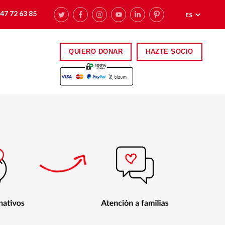
47 72 63 85
ES
QUIERO DONAR
HAZTE SOCIO