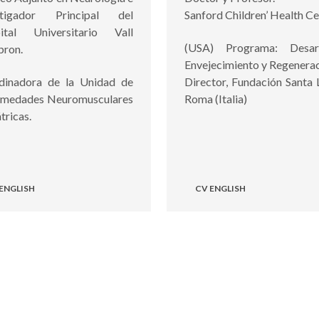
stigador Principal del
Sanford Children’ Health Ce
ital Universitario Vall
(USA) Programa: Desarr
bron.
Envejecimiento y Regenera
dinadora de la Unidad de
Director, Fundación Santa 
rmedades Neuromusculares
Roma (Italia)
tricas.
ENGLISH
CV ENGLISH