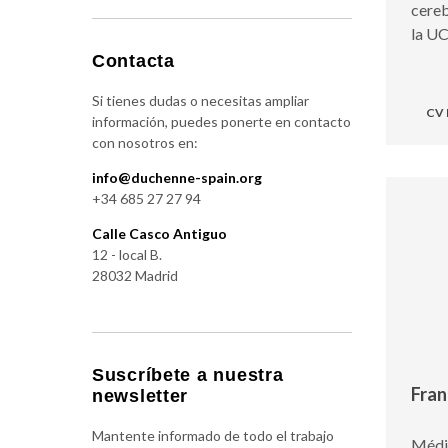
cereb
la U
Contacta
Si tienes dudas o necesitas ampliar
CV
información, puedes ponerte en contacto
con nosotros en:
info@duchenne-spain.org
+34 685 27 27 94
Calle Casco Antiguo
12 - local B.
28032 Madrid
Suscríbete a nuestra
Fran
newsletter
Mantente informado de todo el trabajo
Médi