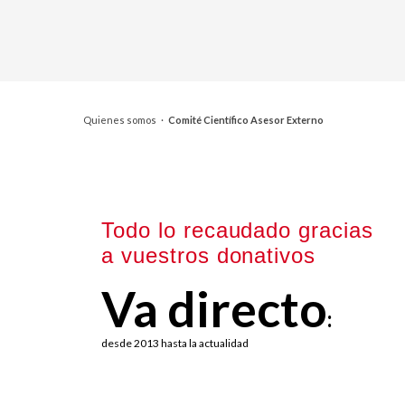
Quienes somos
·
Comité Científico Asesor Externo
Todo lo recaudado gracias
a vuestros donativos
Va directo
:
desde 2013 hasta la actualidad