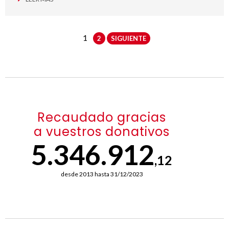
1
2
SIGUIENTE
Recaudado gracias
a vuestros donativos
5.346.912
,12
desde 2013 hasta 31/12/2023