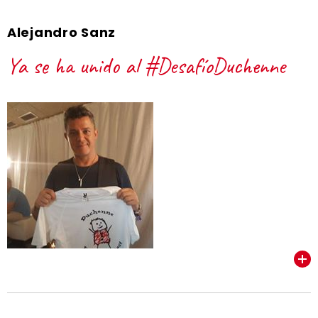
Alejandro Sanz
Ya se ha unido al #DesafíoDuchenne
VER TODOS