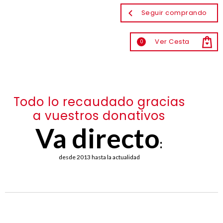
Seguir comprando
Ver Cesta
0
Todo lo recaudado gracias
a vuestros donativos
Va directo
:
desde 2013 hasta la actualidad