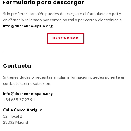
Formulario para descargar
Si lo prefieres, también puedes descargarte el formulario en pdf y
enviárnoslo rellenado por correo postal o por correo electrónico a
info@duchenne-spain.org
DESCARGAR
Contacta
Si tienes dudas o necesitas ampliar información, puedes ponerte en
contacto con nosotros en:
info@duchenne-spain.org
+34 685 27 27 94
Calle Casco Antiguo
12 - local B.
28032 Madrid