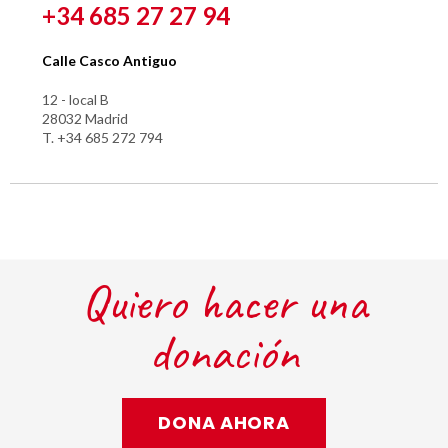
+34 685 27 27 94
Calle Casco Antiguo
12 - local B
28032 Madrid
T. +34 685 272 794
Quiero hacer una
donación
DONA AHORA