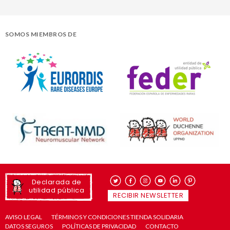
SOMOS MIEMBROS DE
Declarada de
utilidad pública
RECIBIR NEWSLETTER
AVISO LEGAL
TÉRMINOS Y CONDICIONES TIENDA SOLIDARIA
DATOS SEGUROS
POLÍTICAS DE PRIVACIDAD
CONTACTO