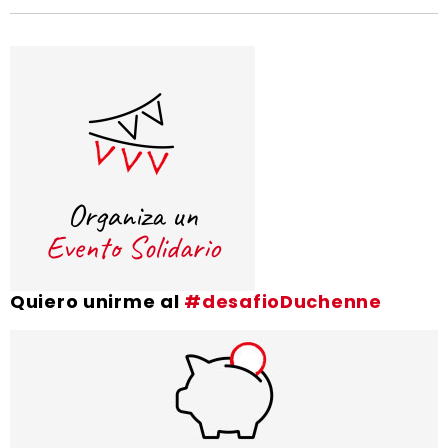
Quiero unirme al
#desafioDuchenne