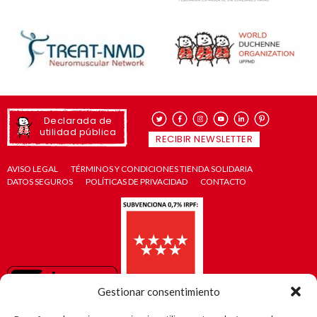
Declarada de
utilidad pública
RECIBIR NEWSLETTER
AVISO LEGAL
TÉRMINOS Y CONDICIONES TIENDA SOLIDARIA
DATOS SEGUROS
POLÍTICAS DE PRIVACIDAD
CONTACTO
Gestionar consentimiento