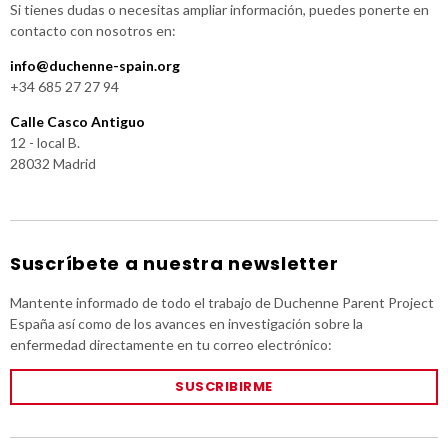
Si tienes dudas o necesitas ampliar información, puedes ponerte en
contacto con nosotros en:
info@duchenne-spain.org
+34 685 27 27 94
Calle Casco Antiguo
12 - local B.
28032 Madrid
Suscríbete a nuestra newsletter
Mantente informado de todo el trabajo de Duchenne Parent Project
España así como de los avances en investigación sobre la
enfermedad directamente en tu correo electrónico:
SUSCRIBIRME