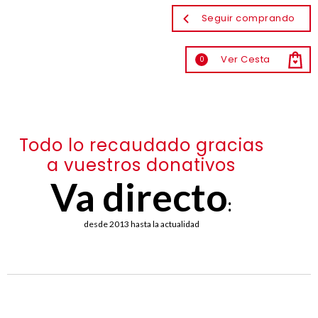
Seguir comprando
Ver Cesta
0
Todo lo recaudado gracias
a vuestros donativos
Va directo
:
desde 2013 hasta la actualidad