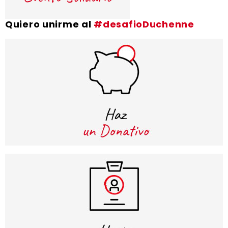
Quiero unirme al
#desafioDuchenne