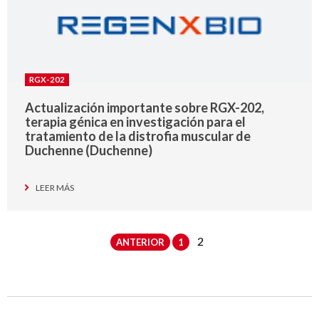
RGX-202
Actualización importante sobre RGX-202,
terapia génica en investigación para el
tratamiento de la distrofia muscular de
Duchenne (Duchenne)
LEER MÁS
2
ANTERIOR
1