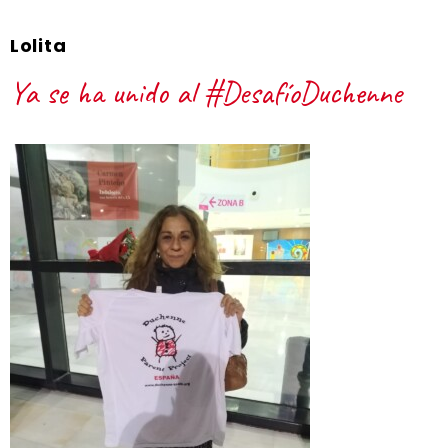
Lolita
Ya se ha unido al #DesafíoDuchenne