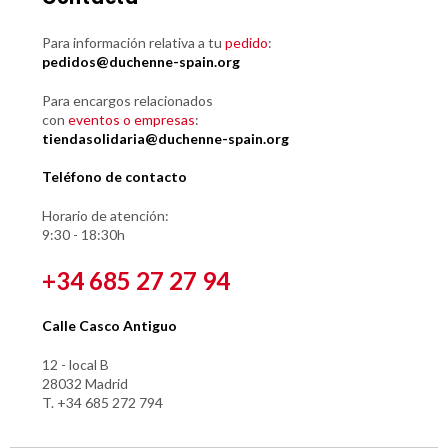
Para información relativa a tu
pedido
:
pedidos@duchenne-spain.org
Para encargos relacionados
con
eventos o empresas
:
tiendasolidaria@duchenne-spain.org
Teléfono de contacto
Horario de atención:
9:30 - 18:30h
+34 685 27 27 94
Calle Casco Antiguo
12 - local B
28032 Madrid
T. +34 685 272 794