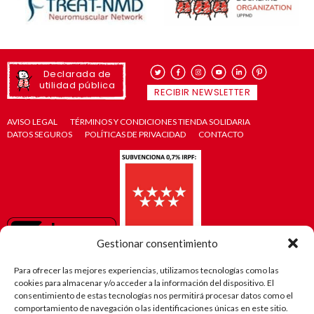
Declarada de
utilidad pública
RECIBIR NEWSLETTER
AVISO LEGAL
TÉRMINOS Y CONDICIONES TIENDA SOLIDARIA
DATOS SEGUROS
POLÍTICAS DE PRIVACIDAD
CONTACTO
Gestionar consentimiento
Para ofrecer las mejores experiencias, utilizamos tecnologías como las
cookies para almacenar y/o acceder a la información del dispositivo. El
consentimiento de estas tecnologías nos permitirá procesar datos como el
comportamiento de navegación o las identificaciones únicas en este sitio.