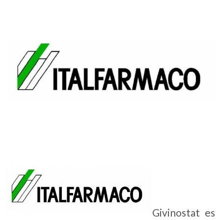
Givinostat es