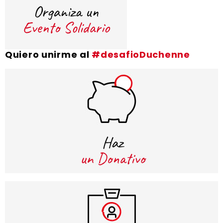
Quiero unirme al
#desafioDuchenne