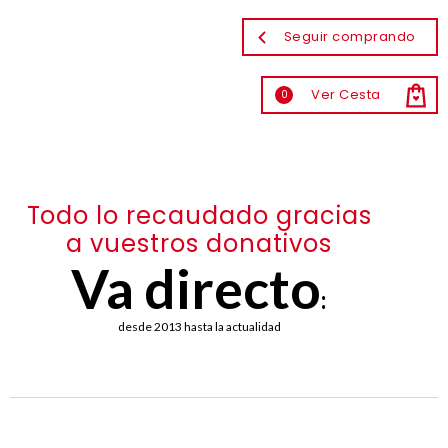
Seguir comprando
Ver Cesta
0
Todo lo recaudado gracias
a vuestros donativos
Va directo
:
desde 2013 hasta la actualidad