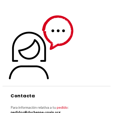
Contacta
Para información relativa a tu
pedido
:
pedidos@duchenne-spain.org