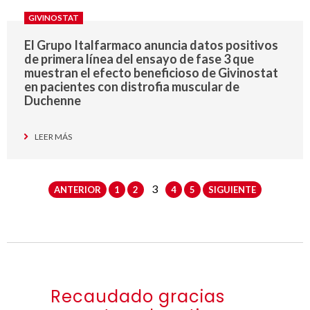
GIVINOSTAT
El Grupo Italfarmaco anuncia datos positivos
de primera línea del ensayo de fase 3 que
muestran el efecto beneficioso de Givinostat
en pacientes con distrofia muscular de
Duchenne
LEER MÁS
3
ANTERIOR
1
2
4
5
SIGUIENTE
Recaudado gracias