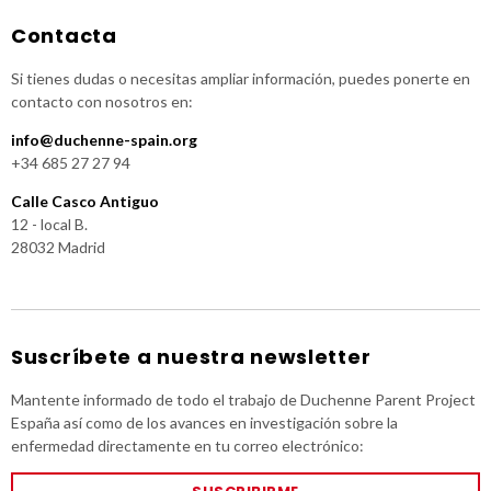
Contacta
Si tienes dudas o necesitas ampliar información, puedes ponerte en
contacto con nosotros en:
info@duchenne-spain.org
+34 685 27 27 94
Calle Casco Antiguo
12 - local B.
28032 Madrid
Suscríbete a nuestra newsletter
Mantente informado de todo el trabajo de Duchenne Parent Project
España así como de los avances en investigación sobre la
enfermedad directamente en tu correo electrónico: