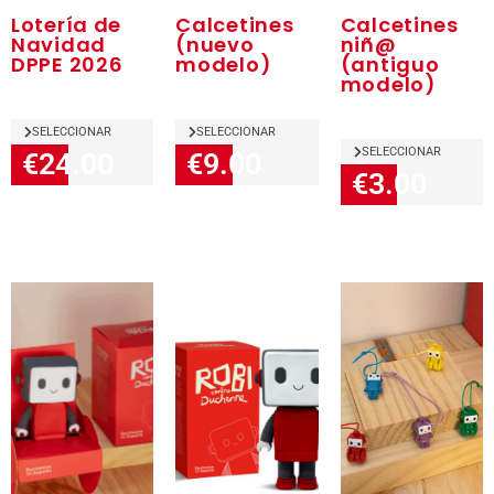
Lotería de
Calcetines
Calcetines
Navidad
(nuevo
niñ@
DPPE 2026
modelo)
(antiguo
modelo)
SELECCIONAR
SELECCIONAR
SELECCIONAR
€24.00
€9.00
€3.00