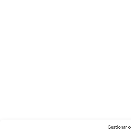
Gestionar c