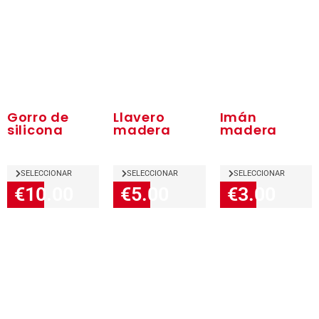
Gorro de
Llavero
Imán
silicona
madera
madera
SELECCIONAR
SELECCIONAR
SELECCIONAR
€10.00
€5.00
€3.00