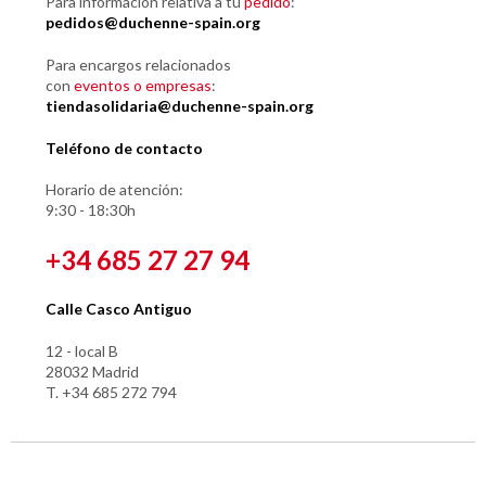
Para información relativa a tu
pedido
:
pedidos@duchenne-spain.org
Para encargos relacionados
con
eventos o empresas
:
tiendasolidaria@duchenne-spain.org
Teléfono de contacto
Horario de atención:
9:30 - 18:30h
+34 685 27 27 94
Calle Casco Antiguo
12 - local B
28032 Madrid
T. +34 685 272 794