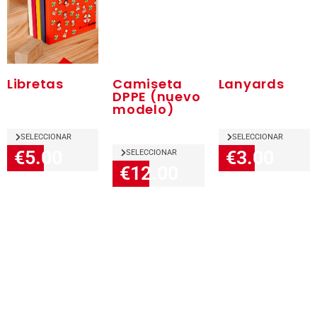
Libretas
Camiseta
Lanyards
DPPE (nuevo
modelo)
SELECCIONAR
SELECCIONAR
€5.00
€3.00
SELECCIONAR
€12.00