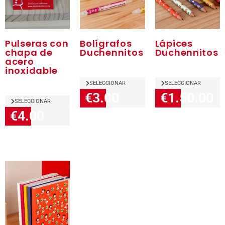
Pulseras con
Bolígrafos
Lápices
chapa de
Duchennitos
Duchennitos
acero
inoxidable
SELECCIONAR
SELECCIONAR
€3.00
€1.50.00
SELECCIONAR
€4.00