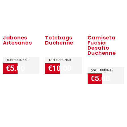
Jabones
Totebags
Camiseta
Artesanos
Duchenne
Fucsia
Desafío
Duchenne
SELECCIONAR
SELECCIONAR
€5.00
€10.00
SELECCIONAR
€5.00