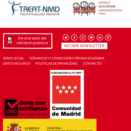
Declarada de
utilidad pública
RECIBIR NEWSLETTER
AVISO LEGAL
TÉRMINOS Y CONDICIONES TIENDA SOLIDARIA
DATOS SEGUROS
POLÍTICAS DE PRIVACIDAD
CONTACTO