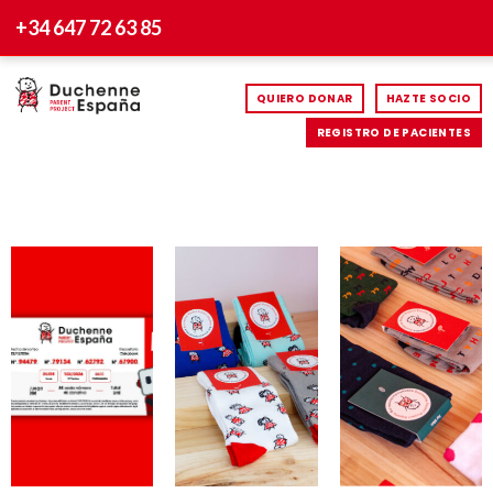
+34 647 72 63 85
QUIERO DONAR
HAZTE SOCIO
REGISTRO DE PACIENTES