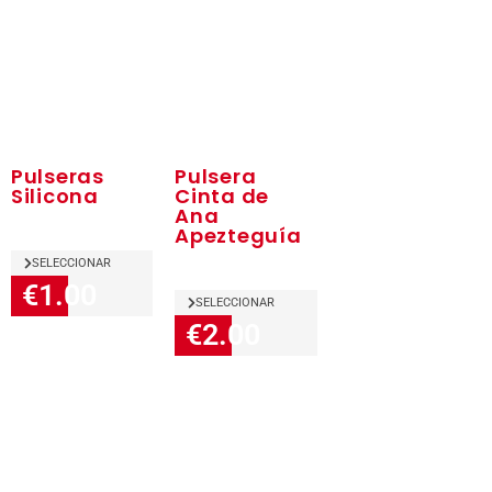
Pulseras
Pulsera
Silicona
Cinta de
Ana
Apezteguía
SELECCIONAR
€1.00
SELECCIONAR
€2.00