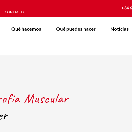
+34 6
CONTACTO
Qué hacemos
Qué puedes hacer
Noticias
rofia Muscular
er