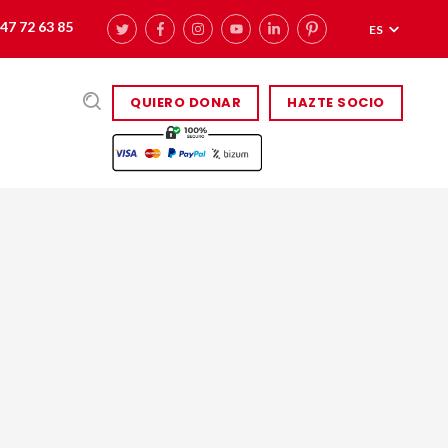
47 72 63 85
ES
QUIERO DONAR
HAZTE SOCIO