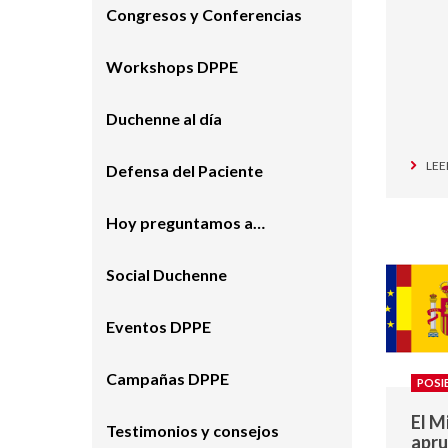
Congresos y Conferencias
Workshops DPPE
Duchenne al día
LEE
Defensa del Paciente
Hoy preguntamos a…
Social Duchenne
Eventos DPPE
Campañas DPPE
POSI
El M
Testimonios y consejos
apru