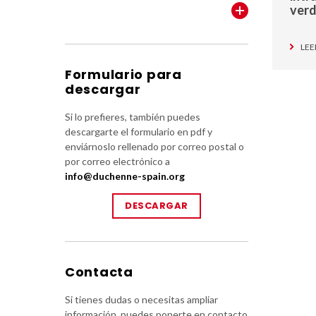
ver
VER TODOS
LEE
Formulario para
descargar
Si lo prefieres, también puedes
descargarte el formulario en pdf y
enviárnoslo rellenado por correo postal o
por correo electrónico a
info@duchenne-spain.org
DESCARGAR
Contacta
Si tienes dudas o necesitas ampliar
información, puedes ponerte en contacto