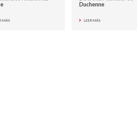
de
Duchenne
R MÁS
LEER MÁS