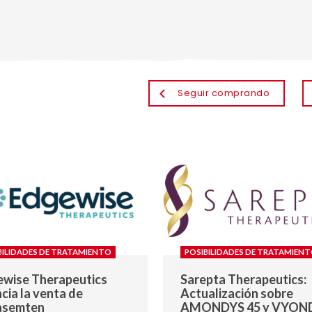
Seguir comprando
BILIDADES DE TRATAMIENTO
POSIBILIDADES DE TRATAMIEN
wise Therapeutics
Sarepta Therapeutics:
cia la venta de
Actualización sobre
asemten
AMONDYS 45 y VYON