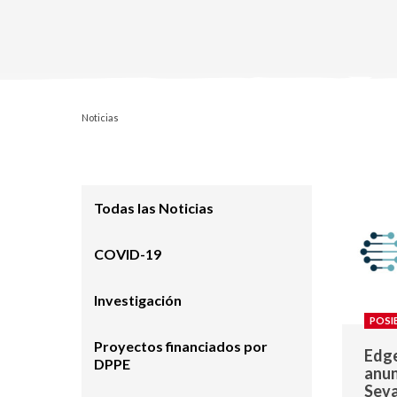
Noticias
Todas las Noticias
COVID-19
Investigación
POSI
Proyectos financiados por
Edge
DPPE
anun
Sev