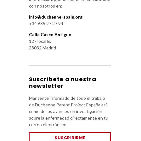
con nosotros en:
info@duchenne-spain.org
+34 685 27 27 94
Calle Casco Antiguo
12 - local B.
28032 Madrid
Suscríbete a nuestra
newsletter
Mantente informado de todo el trabajo
de Duchenne Parent Project España así
como de los avances en investigación
sobre la enfermedad directamente en tu
correo electrónico:
SUSCRIBIRME