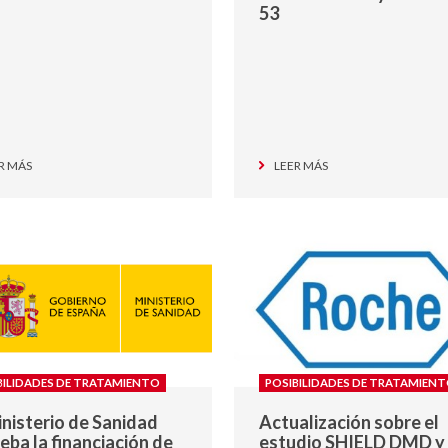
53
R MÁS
LEER MÁS
BILIDADES DE TRATAMIENTO
POSIBILIDADES DE TRATAMIEN
inisterio de Sanidad
Actualización sobre el
eba la financiación de
estudio SHIELD DMD y 