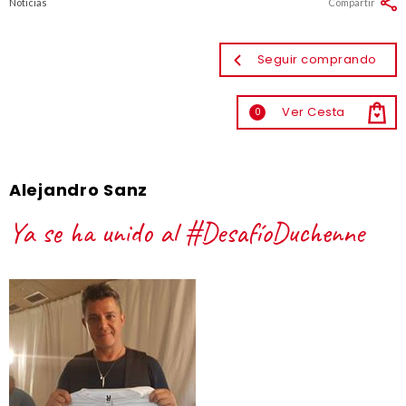
Noticias
Compartir
Seguir comprando
Ver Cesta
0
Alejandro Sanz
Ya se ha unido al #DesafíoDuchenne