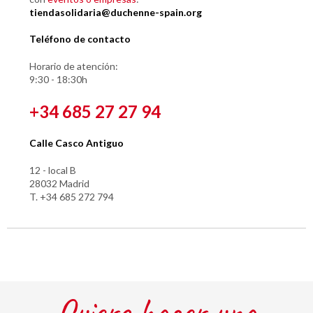
tiendasolidaria@duchenne-spain.org
Teléfono de contacto
Horario de atención:
9:30 - 18:30h
+34 685 27 27 94
Calle Casco Antiguo
12 - local B
28032 Madrid
T. +34 685 272 794
Quiero hacer una