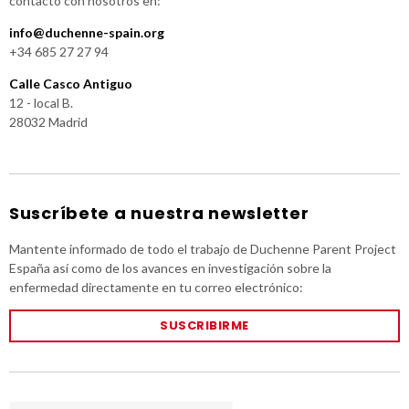
contacto con nosotros en:
info@duchenne-spain.org
+34 685 27 27 94
Calle Casco Antiguo
12 - local B.
28032 Madrid
Suscríbete a nuestra newsletter
Mantente informado de todo el trabajo de Duchenne Parent Project
España así como de los avances en investigación sobre la
enfermedad directamente en tu correo electrónico:
SUSCRIBIRME