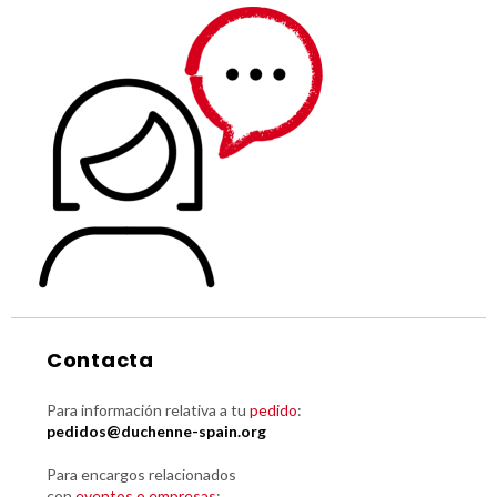
Contacta
Para información relativa a tu
pedido
:
pedidos@duchenne-spain.org
Para encargos relacionados
con
eventos o empresas
: