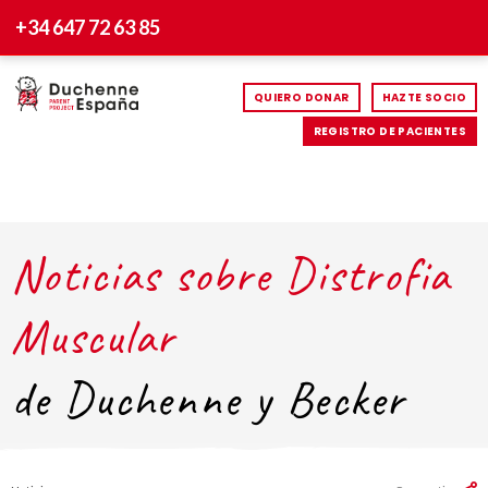
+34 647 72 63 85
QUIERO DONAR
HAZTE SOCIO
REGISTRO DE PACIENTES
Noticias sobre Distrofia
Muscular
de Duchenne y Becker