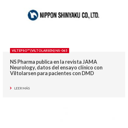
VILTEPSO™ (VILTOLARSEN) NS-065
NS Pharma publica en la revista JAMA
Neurology, datos del ensayo clínico con
Viltolarsen para pacientes con DMD
LEER MÁS