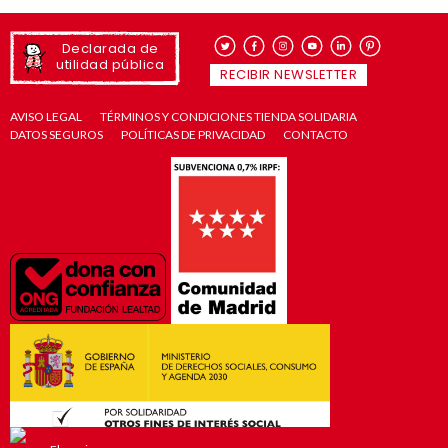
Declarada de
utilidad pública
RECIBIR NEWSLETTER
AVISO LEGAL
TÉRMINOS Y CONDICIONES TIENDA SOLIDARIA
DATOS SEGUROS
POLÍTICAS DE PRIVACIDAD
CONTACTO