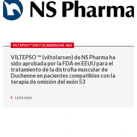
VILTEPSO™ (VILTOLARSEN) NS-065
VILTEPSO ™ (viltolarsen) de NS Pharma ha
sido aprobada por la FDA en EEUU para el
tratamiento de la distrofia muscular de
Duchenne en pacientes compatibles con la
terapia de omisión del exón 53
LEER MÁS