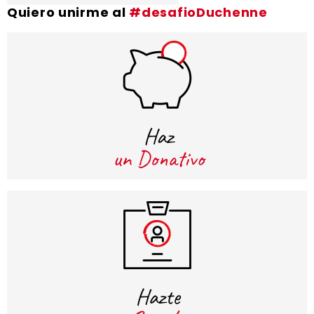
Quiero unirme al
#desafioDuchenne