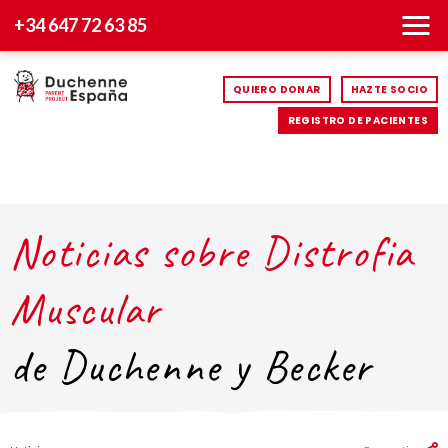
+34 647 72 63 85
QUIERO DONAR
HAZTE SOCIO
REGISTRO DE PACIENTES
Noticias sobre Distrofia
Muscular
de Duchenne y Becker