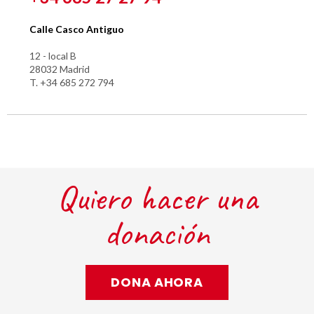
Calle Casco Antiguo
12 - local B
28032 Madrid
T. +34 685 272 794
Quiero hacer una
donación
DONA AHORA