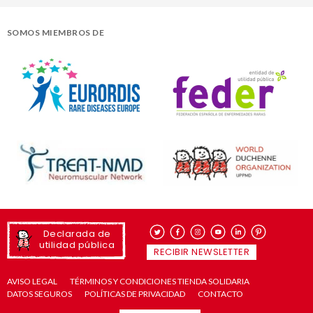
SOMOS MIEMBROS DE
Declarada de
utilidad pública
RECIBIR NEWSLETTER
AVISO LEGAL
TÉRMINOS Y CONDICIONES TIENDA SOLIDARIA
DATOS SEGUROS
POLÍTICAS DE PRIVACIDAD
CONTACTO