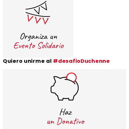
Quiero unirme al
#desafioDuchenne