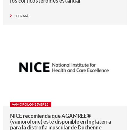
los corticosteroides estándar
LEER MÁS
VAMOROLONE (VBP15)
NICE recomienda que AGAMREE®
(vamorolone) esté disponible en Inglaterra
para la distrofia muscular de Duchenne