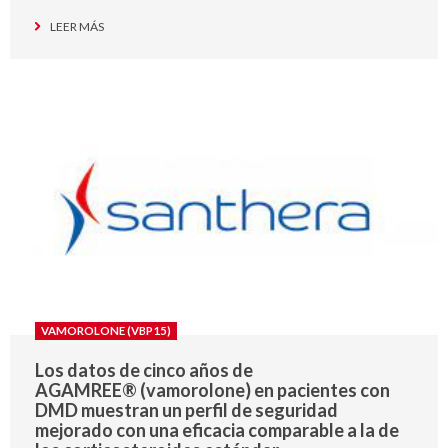
LEER MÁS
VAMOROLONE (VBP15)
Los datos de cinco años de
AGAMREE® (vamorolone) en pacientes con
DMD muestran un perfil de seguridad
mejorado con una eficacia comparable a la de