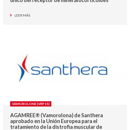
LEER MÁS
VAMOROLONE (VBP15)
AGAMREE® (Vamorolona) de Santhera
aprobado en la Unión Europea para el
tratamiento de la distrofia muscular de