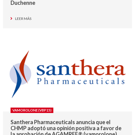
Duchenne
LEER MÁS
VAMOROLONE (VBP15)
Santhera Pharmaceuticals anuncia que el
CHMP adoptó una opinión positiva a favor de
la aprobación de AGAMREE® (vamorolone)