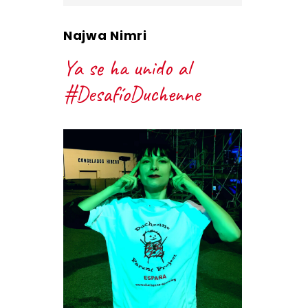
Najwa Nimri
Ya se ha unido al
#DesafíoDuchenne