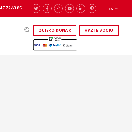
47 72 63 85
ES
QUIERO DONAR
HAZTE SOCIO