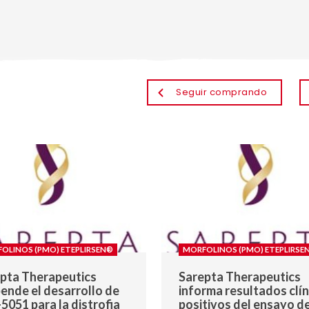
Seguir comprando
OLINOS (PMO) ETEPLIRSEN®
MORFOLINOS (PMO) ETEPLIRSE
pta Therapeutics
Sarepta Therapeutics
ende el desarrollo de
informa resultados clín
5051 para la distrofia
positivos del ensayo d