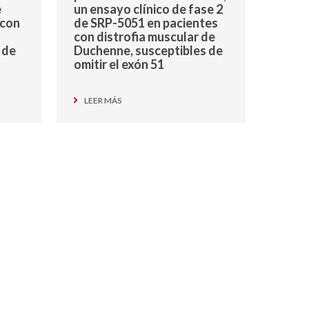
e
un ensayo clínico de fase 2
 con
de SRP-5051 en pacientes
con distrofia muscular de
 de
Duchenne, susceptibles de
omitir el exón 51
LEER MÁS