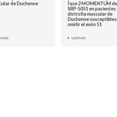
ular de Duchenne
fase 2 MOMENTUM d
SRP-5051 en pacientes
distrofia muscular de
Duchenne susceptibles
omitir el exón 51
R MÁS
LEER MÁS