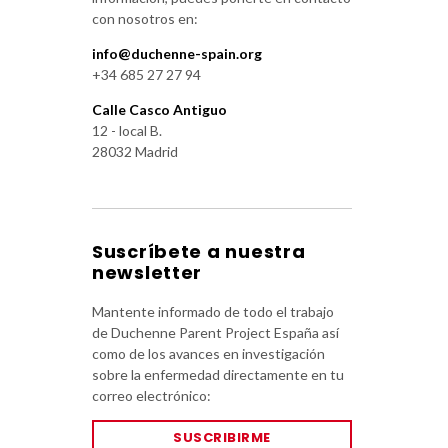
con nosotros en:
info@duchenne-spain.org
+34 685 27 27 94
Calle Casco Antiguo
12 - local B.
28032 Madrid
Suscríbete a nuestra
newsletter
Mantente informado de todo el trabajo
de Duchenne Parent Project España así
como de los avances en investigación
sobre la enfermedad directamente en tu
correo electrónico:
SUSCRIBIRME