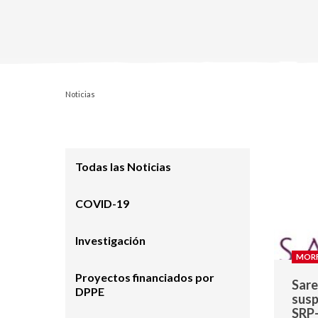
Noticias
Todas las Noticias
COVID-19
Investigación
MORF
Proyectos financiados por
Sare
DPPE
susp
SRP-