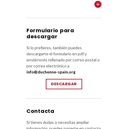
VER TODOS
Formulario para
descargar
Si lo prefieres, también puedes
descargarte el formulario en pdf y
enviárnoslo rellenado por correo postal o
por correo electrónico a
info@duchenne-spain.org
DESCARGAR
Contacta
Si tienes dudas o necesitas ampliar
información, puedes ponerte en contacto