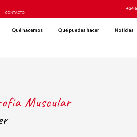
+34 6
CONTACTO
Qué hacemos
Qué puedes hacer
Noticias
rofia Muscular
er