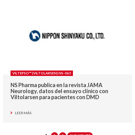
VILTEPSO™ (VILTOLARSEN) NS-065
NS Pharma publica en la revista JAMA
Neurology, datos del ensayo clínico con
Viltolarsen para pacientes con DMD
LEER MÁS