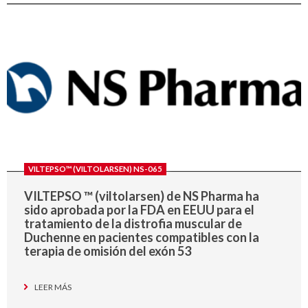
VILTEPSO™ (VILTOLARSEN) NS-065
VILTEPSO ™ (viltolarsen) de NS Pharma ha
sido aprobada por la FDA en EEUU para el
tratamiento de la distrofia muscular de
Duchenne en pacientes compatibles con la
terapia de omisión del exón 53
LEER MÁS