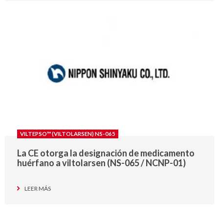
VILTEPSO™ (VILTOLARSEN) NS-065
La CE otorga la designación de medicamento
huérfano a viltolarsen (NS-065 / NCNP-01)
LEER MÁS