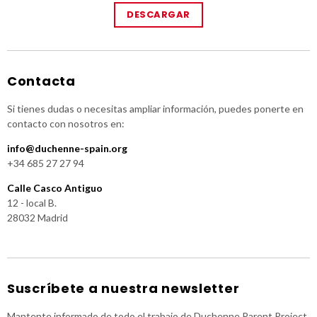
DESCARGAR
Contacta
Si tienes dudas o necesitas ampliar información, puedes ponerte en
contacto con nosotros en:
info@duchenne-spain.org
+34 685 27 27 94
Calle Casco Antiguo
12 - local B.
28032 Madrid
Suscríbete a nuestra newsletter
Mantente informado de todo el trabajo de Duchenne Parent Project