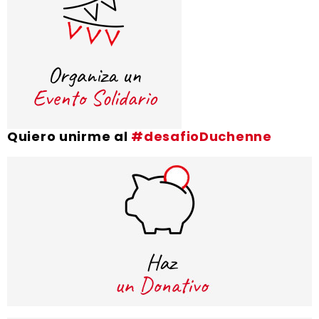
Quiero unirme al
#desafioDuchenne