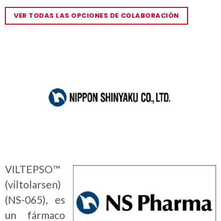
VER TODAS LAS OPCIONES DE COLABORACIÓN
VILTEPSO™
(viltolarsen)
(NS-065), es
un fármaco