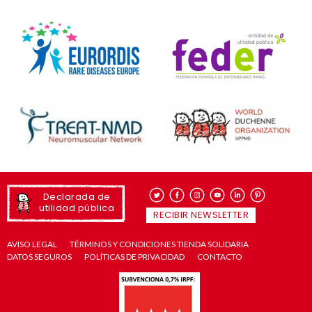
Declarada de
utilidad pública
RECIBIR NEWSLETTER
AVISO LEGAL
TÉRMINOS Y CONDICIONES TIENDA SOLIDARIA
DATOS SEGUROS
POLÍTICAS DE PRIVACIDAD
CONTACTO