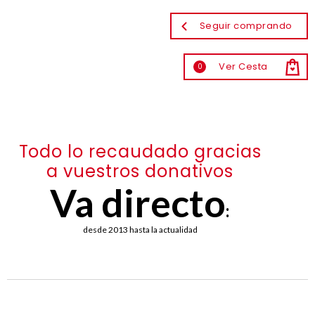
Seguir comprando
Ver Cesta
0
Todo lo recaudado gracias
a vuestros donativos
Va directo
:
desde 2013 hasta la actualidad