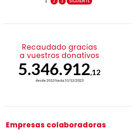
1
2
3
SIGUIENTE
Recaudado gracias
a vuestros donativos
5.346.912
,12
desde 2013 hasta 31/12/2023
Empresas colaboradoras