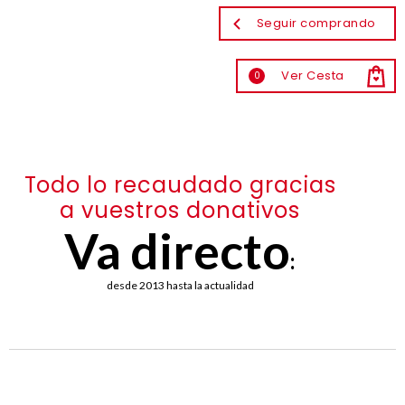
Seguir comprando
Ver Cesta
0
Todo lo recaudado gracias
a vuestros donativos
Va directo
:
desde 2013 hasta la actualidad