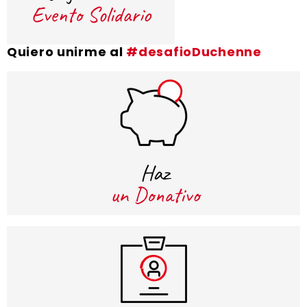
Quiero unirme al
#desafioDuchenne