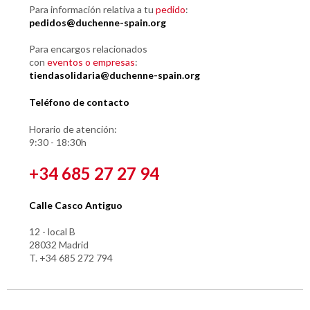
Para información relativa a tu
pedido
:
pedidos@duchenne-spain.org
Para encargos relacionados
con
eventos o empresas
:
tiendasolidaria@duchenne-spain.org
Teléfono de contacto
Horario de atención:
9:30 - 18:30h
+34 685 27 27 94
Calle Casco Antiguo
12 - local B
28032 Madrid
T. +34 685 272 794