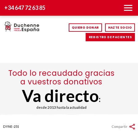
+34 647 72 63 85
QUIERO DONAR
HAZTE SOCIO
REGISTRO DE PACIENTES
Todo lo recaudado gracias
a vuestros donativos
Va directo
:
desde 2013 hasta la actualidad
DYNE-251
Compartir