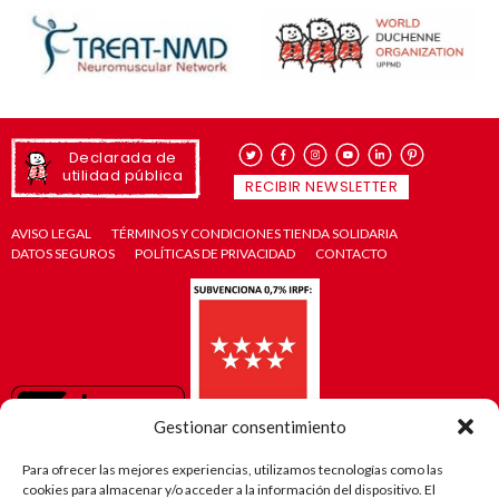
Declarada de
utilidad pública
RECIBIR NEWSLETTER
AVISO LEGAL
TÉRMINOS Y CONDICIONES TIENDA SOLIDARIA
DATOS SEGUROS
POLÍTICAS DE PRIVACIDAD
CONTACTO
Gestionar consentimiento
Para ofrecer las mejores experiencias, utilizamos tecnologías como las
cookies para almacenar y/o acceder a la información del dispositivo. El