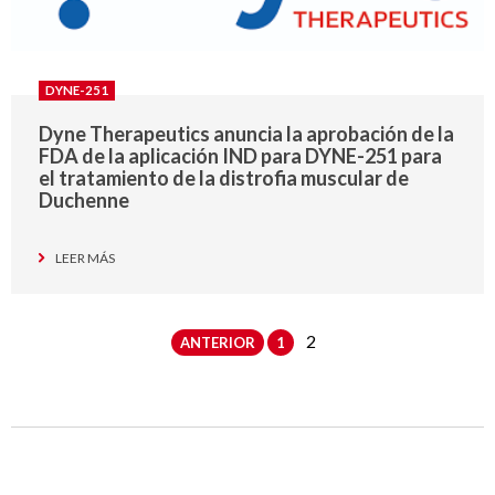
DYNE-251
Dyne Therapeutics anuncia la aprobación de la
FDA de la aplicación IND para DYNE-251 para
el tratamiento de la distrofia muscular de
Duchenne
LEER MÁS
2
ANTERIOR
1