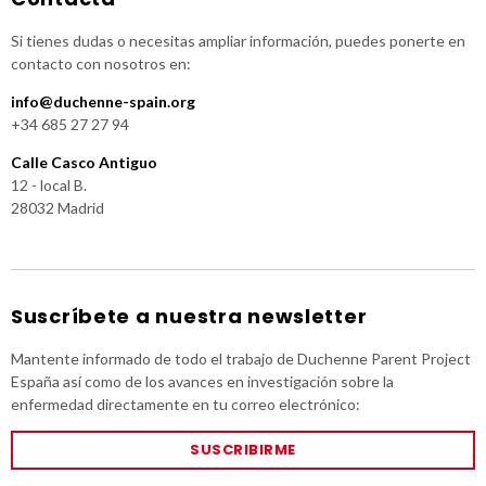
Si tienes dudas o necesitas ampliar información, puedes ponerte en
contacto con nosotros en:
info@duchenne-spain.org
+34 685 27 27 94
Calle Casco Antiguo
12 - local B.
28032 Madrid
Suscríbete a nuestra newsletter
Mantente informado de todo el trabajo de Duchenne Parent Project
España así como de los avances en investigación sobre la
enfermedad directamente en tu correo electrónico:
SUSCRIBIRME