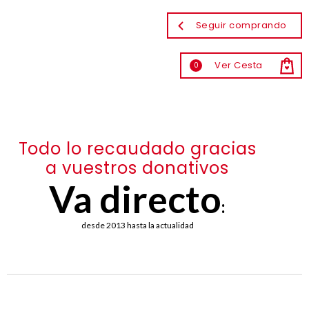
Seguir comprando
Ver Cesta
0
Todo lo recaudado gracias
a vuestros donativos
Va directo
:
desde 2013 hasta la actualidad