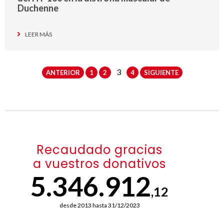
Duchenne
LEER MÁS
3
ANTERIOR
1
2
4
SIGUIENTE
Recaudado gracias
a vuestros donativos
5.346.912
,12
desde 2013 hasta 31/12/2023