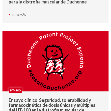
para la distrofia muscular de Duchenne
LEER MÁS
HT-100
Ensayo clínico: Seguridad, tolerabilidad y
farmacocinética de dosis únicas y múltiples
del HT-100 en la distrofia muscular de