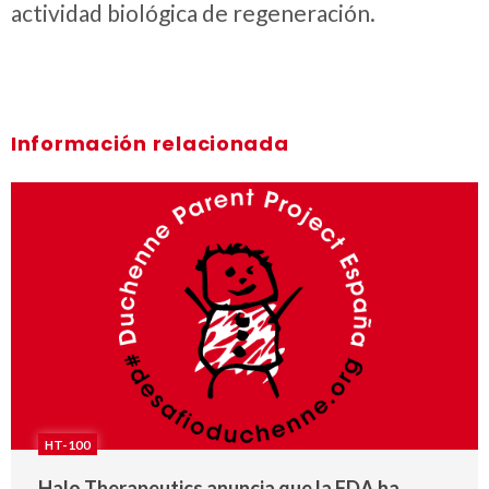
actividad biológica de regeneración.
Información relacionada
HT-100
Halo Therapeutics anuncia que la FDA ha