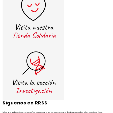
Síguenos en RRSS
No te pierdas ningún evento y mantente informado de todas las