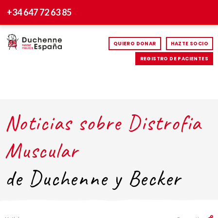
+34 647 72 63 85
QUIERO DONAR
HAZTE SOCIO
REGISTRO DE PACIENTES
Noticias sobre Distrofia
Muscular
de Duchenne y Becker