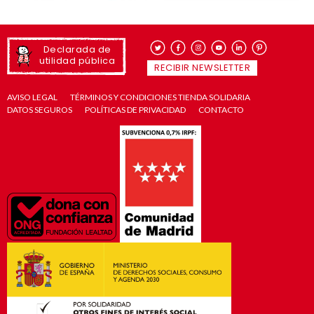
Declarada de
utilidad pública
RECIBIR NEWSLETTER
AVISO LEGAL
TÉRMINOS Y CONDICIONES TIENDA SOLIDARIA
DATOS SEGUROS
POLÍTICAS DE PRIVACIDAD
CONTACTO