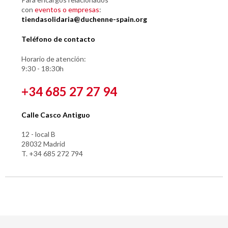
con
eventos o empresas
:
tiendasolidaria@duchenne-spain.org
Teléfono de contacto
Horario de atención:
9:30 - 18:30h
+34 685 27 27 94
Calle Casco Antiguo
12 - local B
28032 Madrid
T. +34 685 272 794