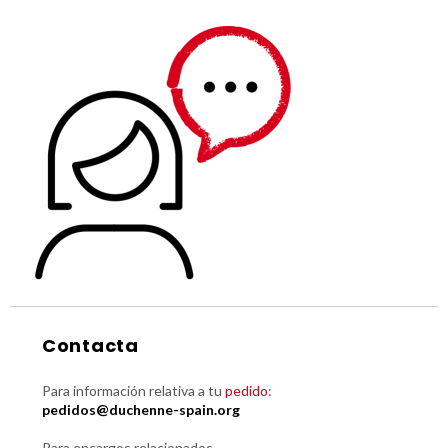
Contacta
Para información relativa a tu
pedido
:
pedidos@duchenne-spain.org
Para encargos relacionados