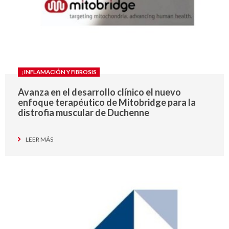
↓INFLAMACIÓN Y FIBROSIS
Avanza en el desarrollo clínico el nuevo
enfoque terapéutico de Mitobridge para la
distrofia muscular de Duchenne
LEER MÁS