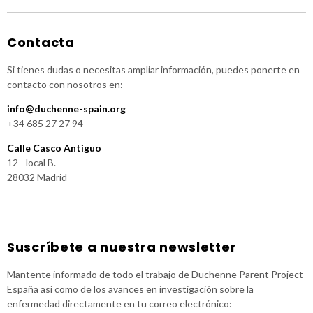
Contacta
Si tienes dudas o necesitas ampliar información, puedes ponerte en
contacto con nosotros en:
info@duchenne-spain.org
+34 685 27 27 94
Calle Casco Antiguo
12 - local B.
28032 Madrid
Suscríbete a nuestra newsletter
Mantente informado de todo el trabajo de Duchenne Parent Project
España así como de los avances en investigación sobre la
enfermedad directamente en tu correo electrónico: