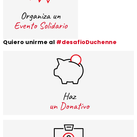
Quiero unirme al
#desafioDuchenne