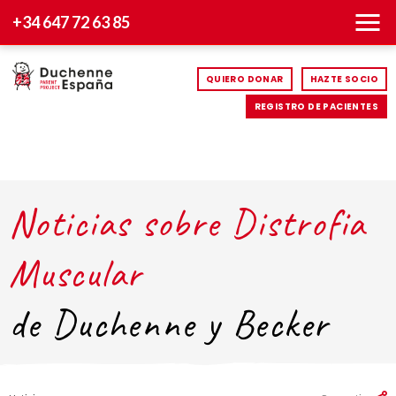
+34 647 72 63 85
QUIERO DONAR
HAZTE SOCIO
REGISTRO DE PACIENTES
Noticias sobre Distrofia
Muscular
de Duchenne y Becker