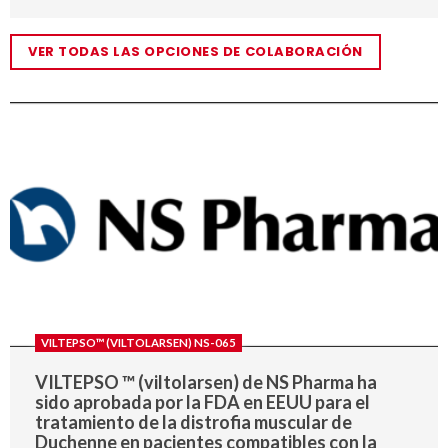
VER TODAS LAS OPCIONES DE COLABORACIÓN
VILTEPSO™ (VILTOLARSEN) NS-065
VILTEPSO ™ (viltolarsen) de NS Pharma ha
sido aprobada por la FDA en EEUU para el
tratamiento de la distrofia muscular de
Duchenne en pacientes compatibles con la