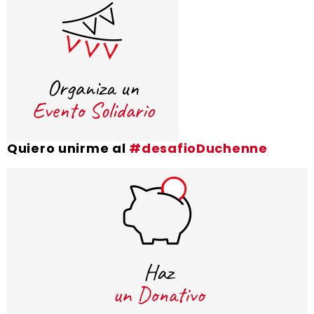
Quiero unirme al
#desafioDuchenne