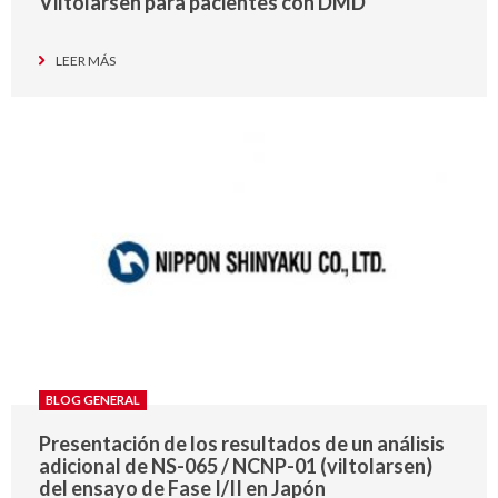
Viltolarsen para pacientes con DMD
LEER MÁS
BLOG GENERAL
Presentación de los resultados de un análisis
adicional de NS-065 / NCNP-01 (viltolarsen)
del ensayo de Fase I/II en Japón