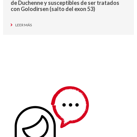
de Duchenne y susceptibles de ser tratados
con Golodirsen (salto del exon 53)
LEER MÁS