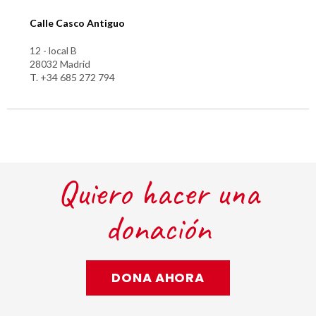
Calle Casco Antiguo
12 - local B
28032 Madrid
T. +34 685 272 794
Quiero hacer una
donación
DONA AHORA