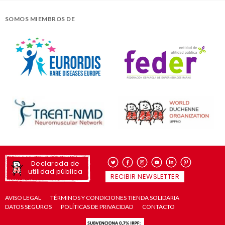
SOMOS MIEMBROS DE
Declarada de
utilidad pública
RECIBIR NEWSLETTER
AVISO LEGAL
TÉRMINOS Y CONDICIONES TIENDA SOLIDARIA
DATOS SEGUROS
POLÍTICAS DE PRIVACIDAD
CONTACTO