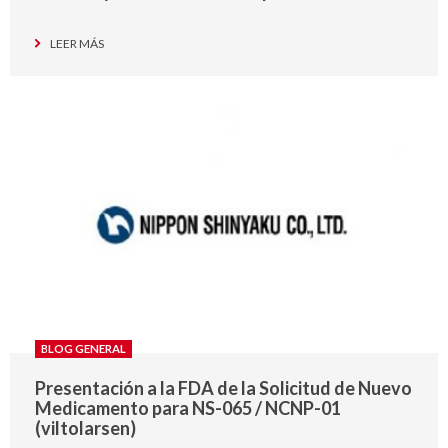
LEER MÁS
BLOG GENERAL
Presentación a la FDA de la Solicitud de Nuevo
Medicamento para NS-065 / NCNP-01
(viltolarsen)