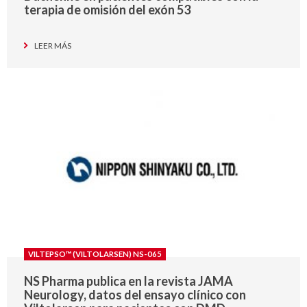
terapia de omisión del exón 53
LEER MÁS
VILTEPSO™ (VILTOLARSEN) NS-065
NS Pharma publica en la revista JAMA
Neurology, datos del ensayo clínico con