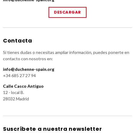
DESCARGAR
Contacta
Si tienes dudas o necesitas ampliar información, puedes ponerte en
contacto con nosotros en:
info@duchenne-spain.org
+34 685 27 27 94
Calle Casco Antiguo
12 - local B.
28032 Madrid
Suscríbete a nuestra newsletter