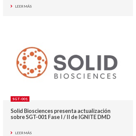
LEER MÁS
SGT-001
Solid Biosciences presenta actualización
sobre SGT-001 Fase I / II de IGNITE DMD
LEER MÁS