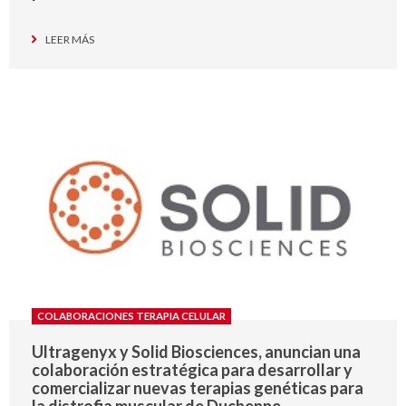
LEER MÁS
COLABORACIONES TERAPIA CELULAR
Ultragenyx y Solid Biosciences, anuncian una
colaboración estratégica para desarrollar y
comercializar nuevas terapias genéticas para
la distrofia muscular de Duchenne