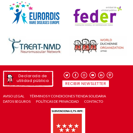
Declarada de
utilidad pública
RECIBIR NEWSLETTER
AVISO LEGAL
TÉRMINOS Y CONDICIONES TIENDA SOLIDARIA
DATOS SEGUROS
POLÍTICAS DE PRIVACIDAD
CONTACTO