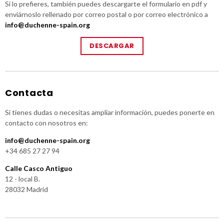
Si lo prefieres, también puedes descargarte el formulario en pdf y
enviárnoslo rellenado por correo postal o por correo electrónico a
info@duchenne-spain.org
DESCARGAR
Contacta
Si tienes dudas o necesitas ampliar información, puedes ponerte en
contacto con nosotros en:
info@duchenne-spain.org
+34 685 27 27 94
Calle Casco Antiguo
12 - local B.
28032 Madrid