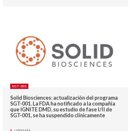
SGT-001
Solid Biosciences: actualización del programa
SGT-001. La FDA ha notificado a la compañía
que IGNITE DMD, su estudio de fase I/II de
SGT-001, se ha suspendido clínicamente
LEER MÁS