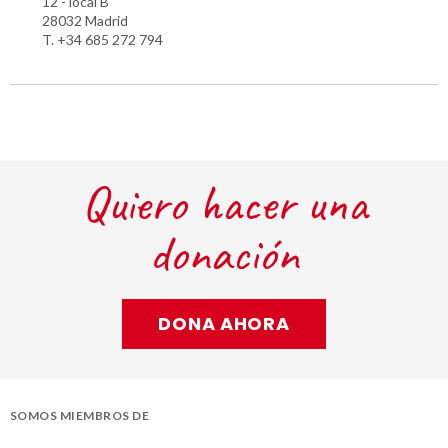
12 - local B
28032 Madrid
T. +34 685 272 794
Quiero hacer una
donación
DONA AHORA
SOMOS MIEMBROS DE