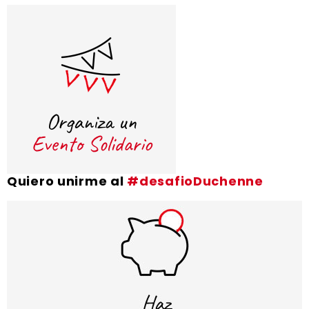
Quiero unirme al
#desafioDuchenne