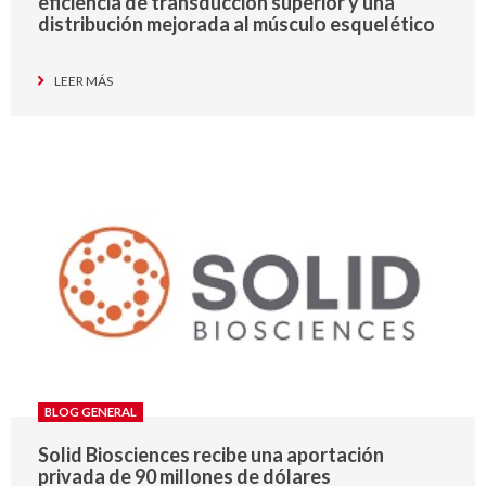
eficiencia de transducción superior y una
distribución mejorada al músculo esquelético
LEER MÁS
BLOG GENERAL
Solid Biosciences recibe una aportación
privada de 90 millones de dólares