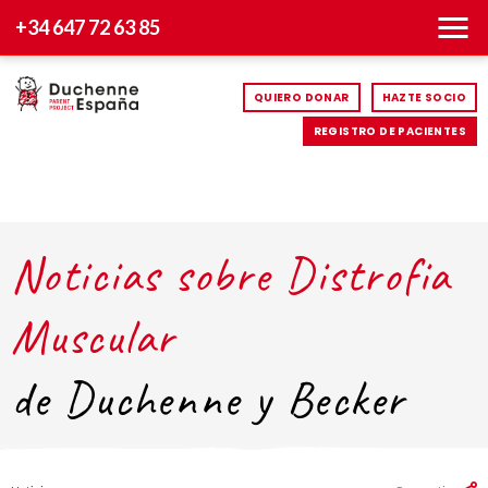
+34 647 72 63 85
QUIERO DONAR
HAZTE SOCIO
REGISTRO DE PACIENTES
Noticias sobre Distrofia
Muscular
de Duchenne y Becker