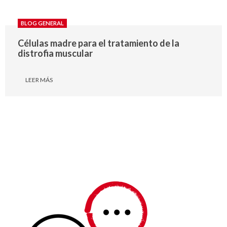
BLOG GENERAL
Células madre para el tratamiento de la
distrofia muscular
LEER MÁS