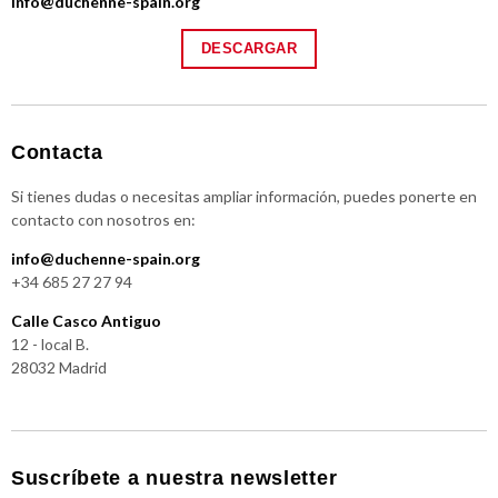
info@duchenne-spain.org
DESCARGAR
Contacta
Si tienes dudas o necesitas ampliar información, puedes ponerte en
contacto con nosotros en:
info@duchenne-spain.org
+34 685 27 27 94
Calle Casco Antiguo
12 - local B.
28032 Madrid
Suscríbete a nuestra newsletter