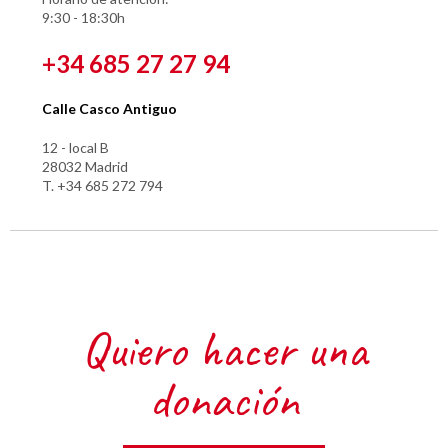
9:30 - 18:30h
+34 685 27 27 94
Calle Casco Antiguo
12 - local B
28032 Madrid
T. +34 685 272 794
Quiero hacer una
donación