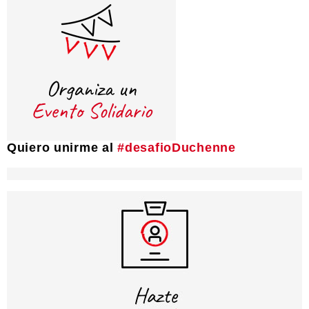
Quiero unirme al
#desafioDuchenne