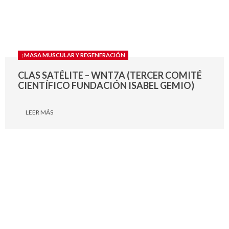
↑MASA MUSCULAR Y REGENERACIÓN
CLAS SATÉLITE – WNT7A (TERCER COMITÉ
CIENTÍFICO FUNDACIÓN ISABEL GEMIO)
LEER MÁS