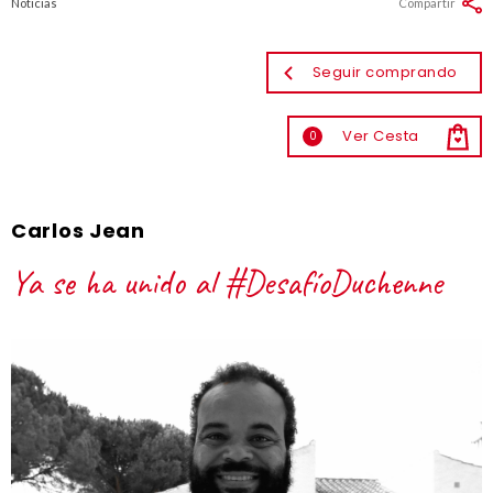
Noticias
Compartir
Seguir comprando
Ver Cesta
0
Carlos Jean
Ya se ha unido al #DesafíoDuchenne