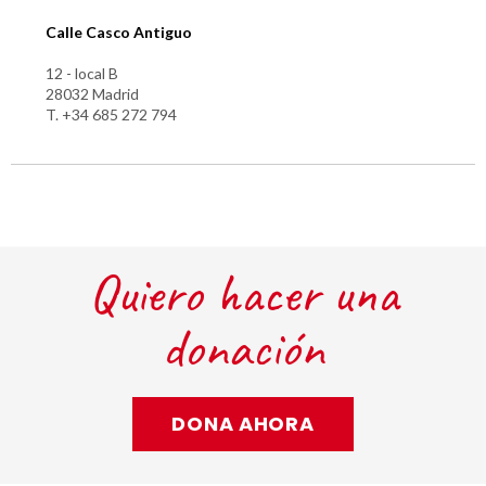
Calle Casco Antiguo
12 - local B
28032 Madrid
T. +34 685 272 794
Quiero hacer una
donación
DONA AHORA