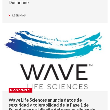
Duchenne
LEER MÁS
BLOG GENERAL
Wave Life Sciences anuncia datos de
seguridad y tolerabilidad de la Fase 1 de
Suvodirsen y el diseño del ensayo clínico de