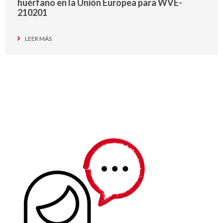
huérfano en la Unión Europea para WVE-
210201
LEER MÁS