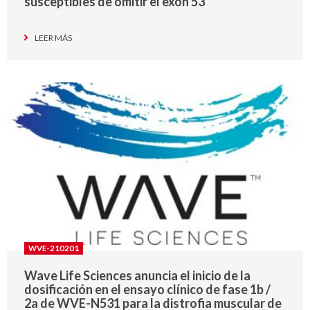
susceptibles de omitir el exón 53
LEER MÁS
WVE-210201
Wave Life Sciences anuncia el inicio de la
dosificación en el ensayo clínico de fase 1b /
2a de WVE-N531 para la distrofia muscular de