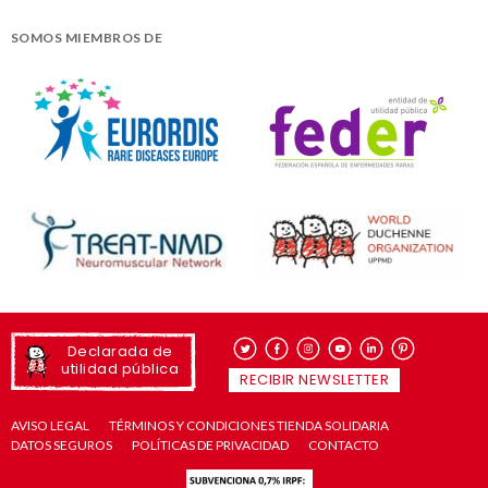
SOMOS MIEMBROS DE
Declarada de
utilidad pública
RECIBIR NEWSLETTER
AVISO LEGAL
TÉRMINOS Y CONDICIONES TIENDA SOLIDARIA
DATOS SEGUROS
POLÍTICAS DE PRIVACIDAD
CONTACTO