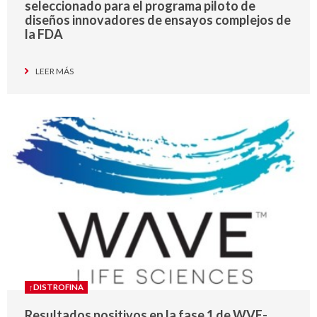
seleccionado para el programa piloto de
diseños innovadores de ensayos complejos de
la FDA
LEER MÁS
↑DISTROFINA
Resultados positivos en la fase 1 de WVE-