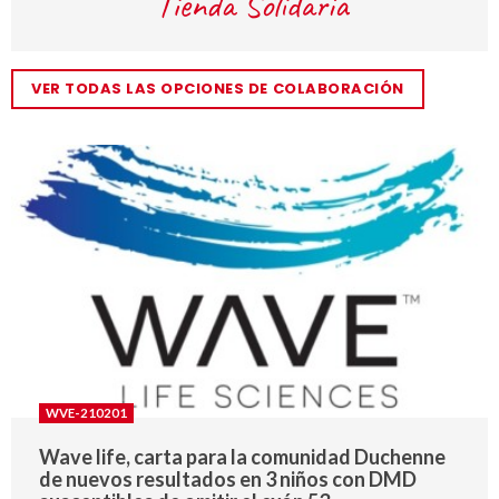
VER TODAS LAS OPCIONES DE COLABORACIÓN
WVE-210201
Wave life, carta para la comunidad Duchenne
de nuevos resultados en 3 niños con DMD