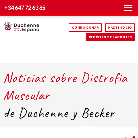
+34 647 72 63 85
QUIERO DONAR
HAZTE SOCIO
REGISTRO DE PACIENTES
Noticias sobre Distrofia
Muscular
de Duchenne y Becker