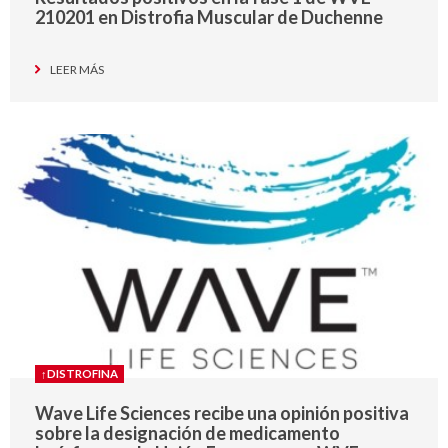
210201 en Distrofia Muscular de Duchenne
LEER MÁS
↑DISTROFINA
Wave Life Sciences recibe una opinión positiva
sobre la designación de medicamento