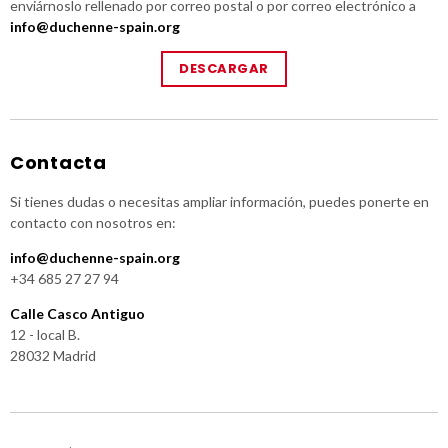
enviárnoslo rellenado por correo postal o por correo electrónico a
info@duchenne-spain.org
DESCARGAR
Contacta
Si tienes dudas o necesitas ampliar información, puedes ponerte en
contacto con nosotros en:
info@duchenne-spain.org
+34 685 27 27 94
Calle Casco Antiguo
12 - local B.
28032 Madrid