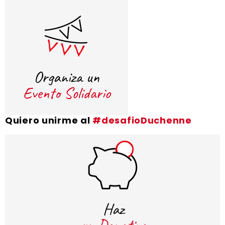
Quiero unirme al
#desafioDuchenne