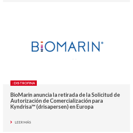
↑DISTROFINA
BioMarin anuncia la retirada de la Solicitud de
Autorización de Comercialización para
Kyndrisa™ (drisapersen) en Europa
LEER MÁS