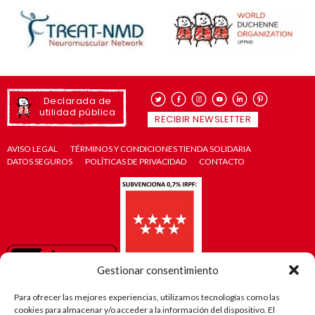
Declarada de
utilidad pública
RECIBIR NEWSLETTER
AVISO LEGAL
TÉRMINOS Y CONDICIONES TIENDA SOLIDARIA
DATOS SEGUROS
POLÍTICAS DE PRIVACIDAD
CONTACTO
Gestionar consentimiento
Para ofrecer las mejores experiencias, utilizamos tecnologías como las
cookies para almacenar y/o acceder a la información del dispositivo. El