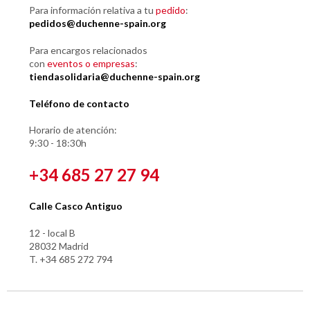
Para información relativa a tu
pedido
:
pedidos@duchenne-spain.org
Para encargos relacionados
con
eventos o empresas
:
tiendasolidaria@duchenne-spain.org
Teléfono de contacto
Horario de atención:
9:30 - 18:30h
+34 685 27 27 94
Calle Casco Antiguo
12 - local B
28032 Madrid
T. +34 685 272 794