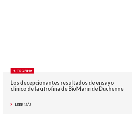
↑UTROFINA
Los decepcionantes resultados de ensayo
clínico de la utrofina de BioMarin de Duchenne
LEER MÁS