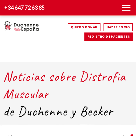
+34 647 72 63 85
QUIERO DONAR
HAZTE SOCIO
REGISTRO DE PACIENTES
Noticias sobre Distrofia
Muscular
de Duchenne y Becker