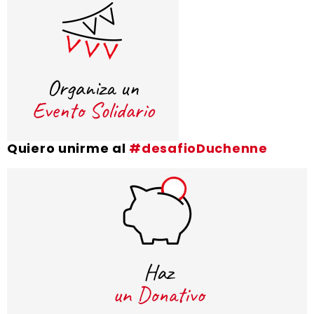
Quiero unirme al
#desafioDuchenne