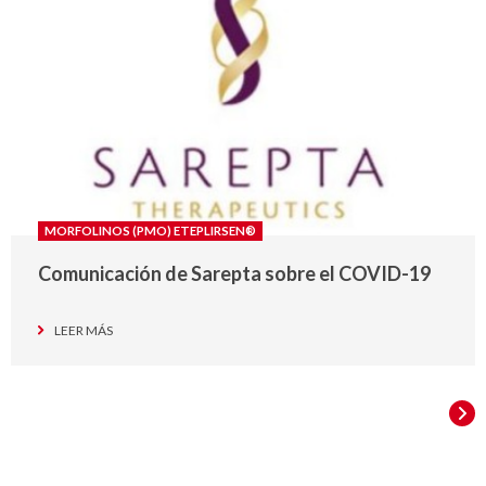
MORFOLINOS (PMO) ETEPLIRSEN®
Comunicación de Sarepta sobre el COVID-19
LEER MÁS
SIG