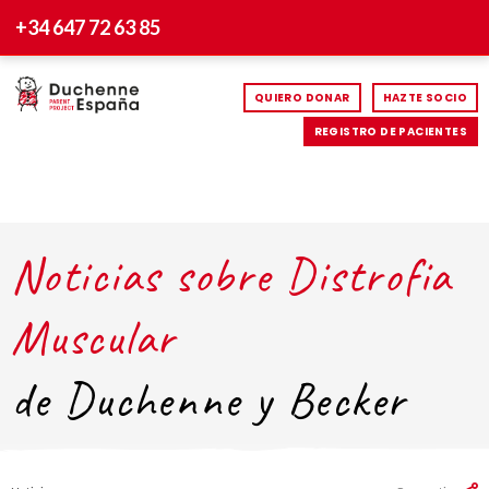
+34 647 72 63 85
QUIERO DONAR
HAZTE SOCIO
REGISTRO DE PACIENTES
Noticias sobre Distrofia
Muscular
de Duchenne y Becker