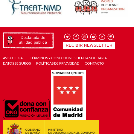
Declarada de
utilidad pública
RECIBIR NEWSLETTER
AVISO LEGAL
TÉRMINOS Y CONDICIONES TIENDA SOLIDARIA
DATOS SEGUROS
POLÍTICAS DE PRIVACIDAD
CONTACTO