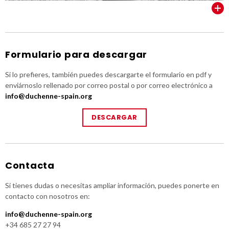
VER TODOS
Formulario para descargar
Si lo prefieres, también puedes descargarte el formulario en pdf y
enviárnoslo rellenado por correo postal o por correo electrónico a
info@duchenne-spain.org
DESCARGAR
Contacta
Si tienes dudas o necesitas ampliar información, puedes ponerte en
contacto con nosotros en:
info@duchenne-spain.org
+34 685 27 27 94