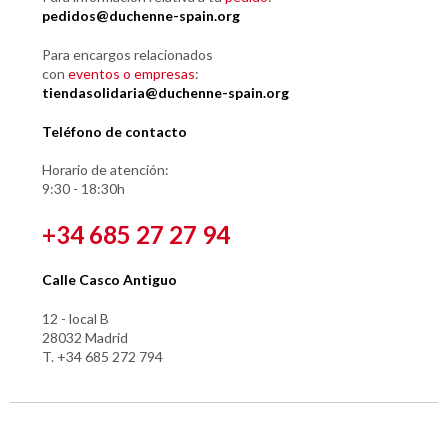
pedidos@duchenne-spain.org
Para encargos relacionados
con
eventos o empresas
:
tiendasolidaria@duchenne-spain.org
Teléfono de contacto
Horario de atención:
9:30 - 18:30h
+34 685 27 27 94
Calle Casco Antiguo
12 - local B
28032 Madrid
T. +34 685 272 794