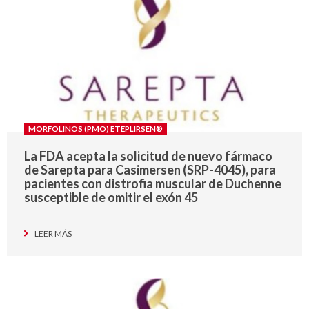
MORFOLINOS (PMO) ETEPLIRSEN®
La FDA acepta la solicitud de nuevo fármaco
de Sarepta para Casimersen (SRP-4045), para
pacientes con distrofia muscular de Duchenne
susceptible de omitir el exón 45
LEER MÁS