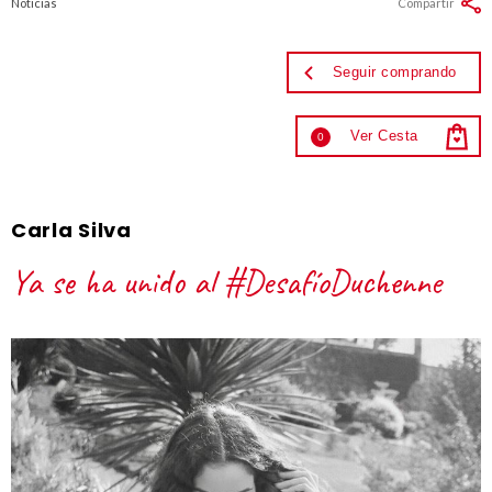
Noticias
Compartir
Seguir comprando
Ver Cesta
0
Carla Silva
Ya se ha unido al #DesafíoDuchenne