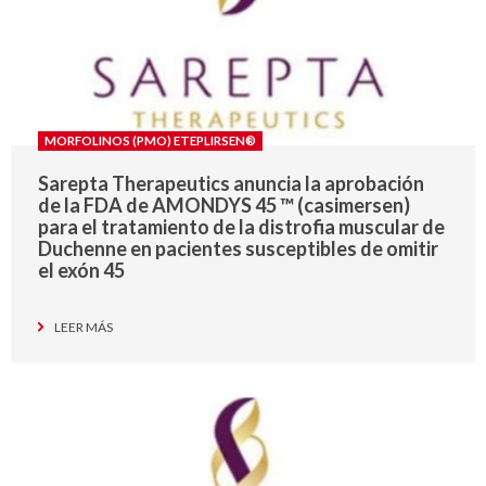
MORFOLINOS (PMO) ETEPLIRSEN®
Sarepta Therapeutics anuncia la aprobación
de la FDA de AMONDYS 45 ™ (casimersen)
para el tratamiento de la distrofia muscular de
Duchenne en pacientes susceptibles de omitir
el exón 45
LEER MÁS