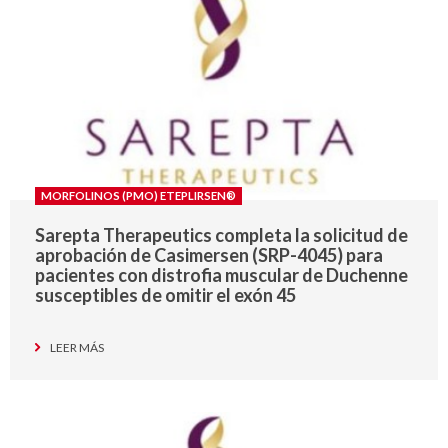
MORFOLINOS (PMO) ETEPLIRSEN®
Sarepta Therapeutics completa la solicitud de
aprobación de Casimersen (SRP-4045) para
pacientes con distrofia muscular de Duchenne
susceptibles de omitir el exón 45
LEER MÁS