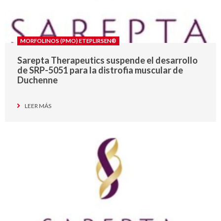
MORFOLINOS (PMO) ETEPLIRSEN®
Sarepta Therapeutics suspende el desarrollo
de SRP-5051 para la distrofia muscular de
Duchenne
LEER MÁS