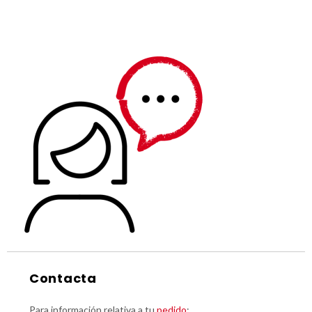
Contacta
Para información relativa a tu
pedido
: