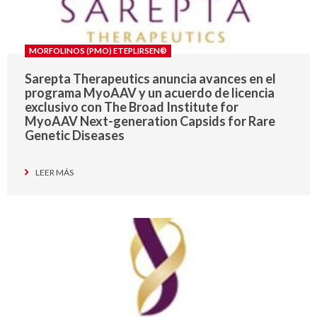
MORFOLINOS (PMO) ETEPLIRSEN®
Sarepta Therapeutics anuncia avances en el
programa MyoAAV y un acuerdo de licencia
exclusivo con The Broad Institute for
MyoAAV Next-generation Capsids for Rare
Genetic Diseases
LEER MÁS