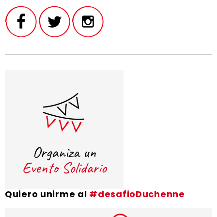
Quiero unirme al
#desafioDuchenne