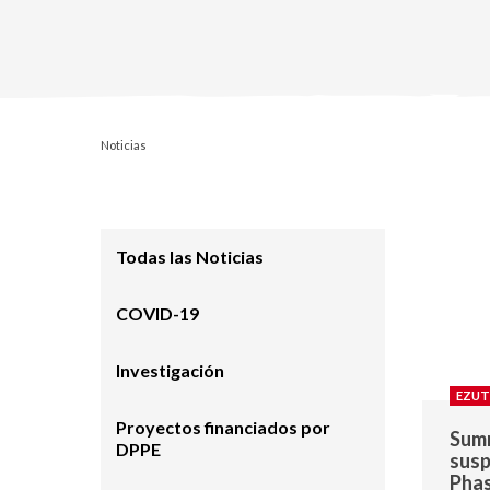
Noticias
Todas las Noticias
COVID-19
Investigación
EZUT
Proyectos financiados por
Summ
DPPE
susp
Pha