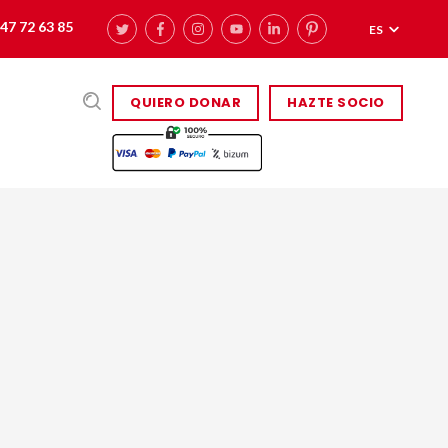
47 72 63 85
ES
QUIERO DONAR
HAZTE SOCIO