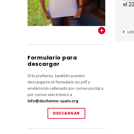
el 
VER TODOS
LEE
Formulario para
descargar
Si lo prefieres, también puedes
descargarte el formulario en pdf y
enviárnoslo rellenado por correo postal o
por correo electrónico a
info@duchenne-spain.org
DESCARGAR