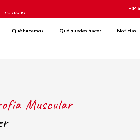
+34 6
CONTACTO
Qué hacemos
Qué puedes hacer
Noticias
rofia Muscular
er