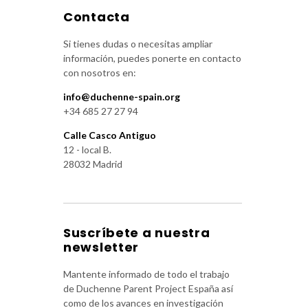
Contacta
Si tienes dudas o necesitas ampliar
información, puedes ponerte en contacto
con nosotros en:
info@duchenne-spain.org
+34 685 27 27 94
Calle Casco Antiguo
12 - local B.
28032 Madrid
Suscríbete a nuestra
newsletter
Mantente informado de todo el trabajo
de Duchenne Parent Project España así
como de los avances en investigación